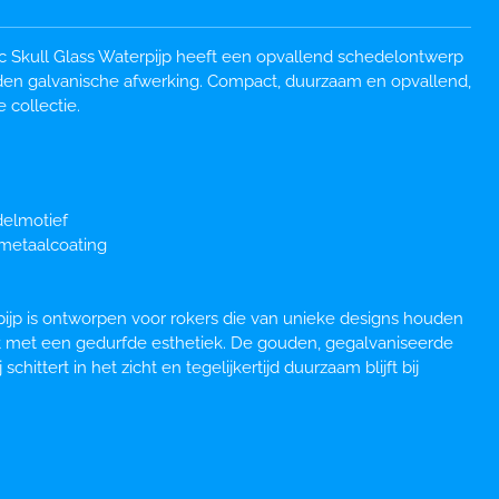
ic Skull Glass Waterpijp heeft een opvallend schedelontwerp
n galvanische afwerking. Compact, duurzaam en opvallend,
 collectie.
delmotief
 metaalcoating
jp is ontworpen voor rokers die van unieke designs houden
it met een gedurfde esthetiek. De gouden, gegalvaniseerde
schittert in het zicht en tegelijkertijd duurzaam blijft bij