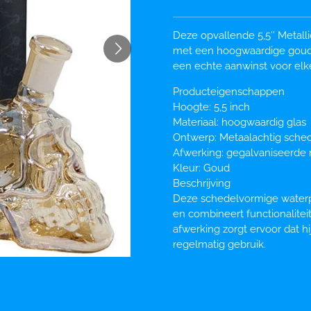
Deze opvallende 5,5″ Metall
met een hoogwaardige goude
een echte aanwinst voor elke
Producteigenschappen
Hoogte: 5,5 inch
Materiaal: hoogwaardig glas
Ontwerp: Metaalachtig sche
Afwerking: gegalvaniseerde
Kleur: Goud
Beschrijving
Deze schedelvormige waterpi
en combineert functionalite
afwerking zorgt ervoor dat hij 
regelmatig gebruik.