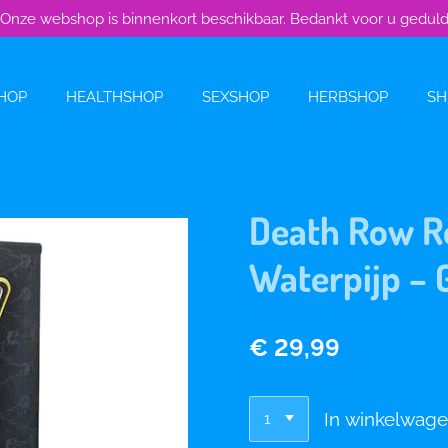
Onze webshop is binnenkort beschikbaar. Bedankt voor u gedul
HOP
HEALTHSHOP
SEXSHOP
HERBSHOP
SH
Death Row Re
Waterpijp – 
€ 29,99
In winkelwag