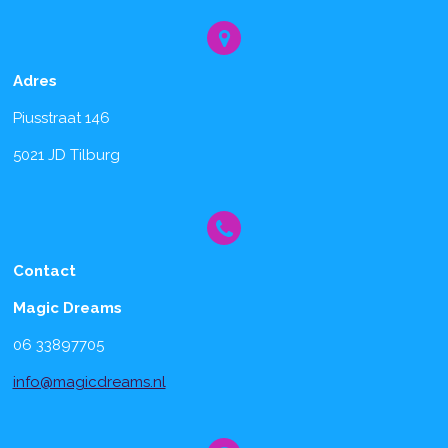
Adres
Piusstraat 146
5021 JD Tilburg
Contact
Magic Dreams
06 33897705
info@magicdreams.nl