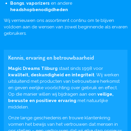
Bongs
,
vaporizers
en andere
headshopbenodigdheden
Wij vernieuwen ons assortiment continu om te blijven
voldoen aan de wensen van zowel beginnende als ervaren
gebruikers.
Kennis, ervaring en betrouwbaarheid
Magic Dreams Tilburg
staat sinds 1998 voor
kwaliteit, deskundigheid en integriteit
. Wij werken
uitsluitend met producten van betrouwbare herkomst
en geven eerlijke voorlichting over gebruik en effect.
Op die manier willen wij bijdragen aan een
veilige,
bewuste en positieve ervaring
met natuurlijke
middelen.
Onze lange geschiedenis en trouwe klantenkring
vormen het bewijs van het vertrouwen dat mensen in
ons stellen – een vertrouwen dat wij elke dag opnieuw