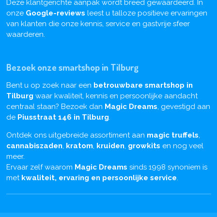
Deze klantgerichte aanpak wordt breed gewaardeerd. In
onze
Google-reviews
leest u talloze positieve ervaringen
van klanten die onze kennis, service en gastvrije sfeer
waarderen.
Bezoek onze smartshop in Tilburg
Bent u op zoek naar een
betrouwbare smartshop in
Tilburg
waar kwaliteit, kennis en persoonlijke aandacht
centraal staan? Bezoek dan
Magic Dreams
, gevestigd aan
de
Piusstraat 146 in Tilburg
.
Ontdek ons uitgebreide assortiment aan
magic truffels
,
cannabiszaden
,
kratom
,
kruiden
,
growkits
en nog veel
meer.
Ervaar zelf waarom
Magic Dreams
sinds 1998 synoniem is
met
kwaliteit, ervaring en persoonlijke service
.