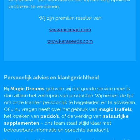
proberen te verdienen.
Wij zijn premium reseller van
www.mcsmart.com
www.keraseeds.com
Persoonlijk advies en klantgerichtheid
Bij
Magic Dreams
geloven wij dat goede service meer is
dan alleen het verkopen van producten. Wij nemen de tijd
om onze klanten persoonlijk te begeleiden en te adviseren.
Of u nu vragen heeft over het gebruik van
magic truffels
,
het kweken van
paddo’s
, of de werking van
natuurlijke
supplementen
– ons team staat altijd klaar met
betrouwbare informatie en oprechte aandacht.