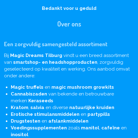
Bedankt voor u geduld
Over ons
Een zorgvuldig samengesteld assortiment
Bij
Magic Dreams Tilburg
vindt u een breed assortiment
van
smartshop- en headshopproducten
, zorgvuldig
geselecteerd op kwaliteit en werking. Ons aanbod omvat
onder andere:
Magic truffels
en
magic mushroom growkits
Cannabiszaden
van bekende en betrouwbare
merken
Keraseeds
Kratom
,
salvia
en diverse
natuurlijke kruiden
Erotische stimulansmiddelen
en
partypills
Drugstesten
en
afslankmiddelen
Voedingssupplementen
zoals
manitol
,
cafeïne
en
inositol