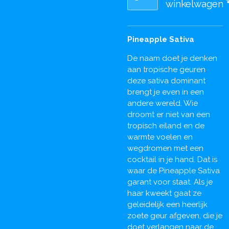
winkelwagen
Pineapple Sativa
De naam doet je denken
aan tropische geuren
deze sativa dominant
brengt je even in een
andere wereld. Wie
droomt er niet van een
tropisch eiland en de
warmte voelen en
wegdromen met een
cocktail in je hand. Dat is
waar de Pineapple Sativa
garant voor staat. Als je
haar kweekt gaat ze
geleidelijk een heerlijk
zoete geur afgeven, die je
doet verlangen naar de