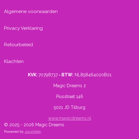
Algemene voorwaarden
Privacy Verklaring
Retourbeleid
Klachten
KVK:
70798737
- BTW:
NL858464020B01
Magic Dreams 2
Piusstraat 146
5021 JD Tilburg
www.magicdreams.nl
© 2025 - 2026 Magic Dreams
Powered by
JouwWeb