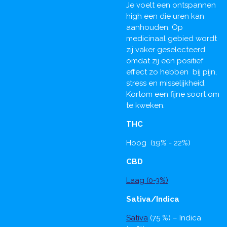
Je voelt een ontspannen
high een die uren kan
aanhouden. Op
medicinaal gebied wordt
zij vaker geselecteerd
omdat zij een positief
effect zo hebben bij pijn,
stress en misselijkheid.
Kortom een fijne soort om
te kweken.
THC
Hoog (19% - 22%)
CBD
Laag (0-3%)
Sativa/Indica
Sativa
(75 %) – Indica