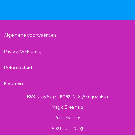
Algemene voorwaarden
Privacy Verklaring
Retourbeleid
Klachten
KVK:
70798737
- BTW:
NL858464020B01
Magic Dreams 2
Piusstraat 146
5021 JD Tilburg