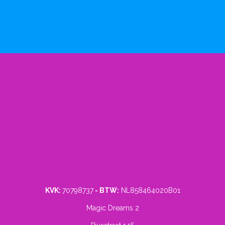
KVK:
70798737
- BTW:
NL858464020B01
Magic Dreams 2