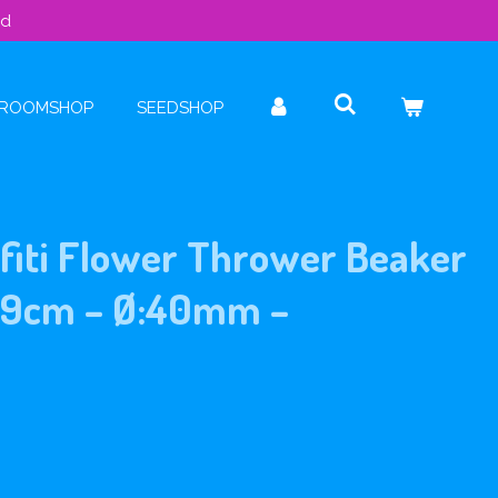
ld
ROOMSHOP
SEEDSHOP
affiti Flower Thrower Beaker
29cm – Ø:40mm –