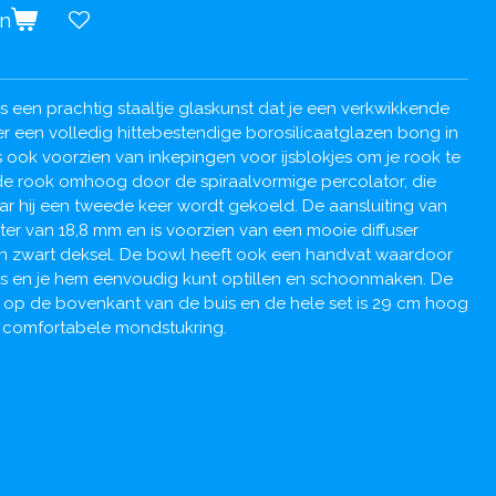
en
 een prachtig staaltje glaskunst dat je een verkwikkende
ier een volledig hittebestendige borosilicaatglazen bong in
s ook voorzien van inkepingen voor ijsblokjes om je rook te
de rook omhoog door de spiraalvormige percolator, die
ar hij een tweede keer wordt gekoeld. De aansluiting van
er van 18,8 mm en is voorzien van een mooie diffuser
n zwart deksel. De bowl heeft ook een handvat waardoor
n is en je hem eenvoudig kunt optillen en schoonmaken. De
 op de bovenkant van de buis en de hele set is 29 cm hoog
 comfortabele mondstukring.