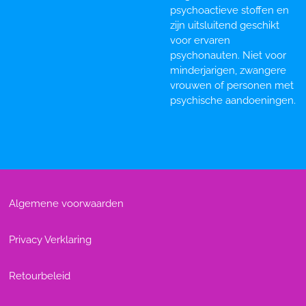
psychoactieve stoffen en
zijn uitsluitend geschikt
voor ervaren
psychonauten. Niet voor
minderjarigen, zwangere
vrouwen of personen met
psychische aandoeningen.
Algemene voorwaarden
Privacy Verklaring
Retourbeleid