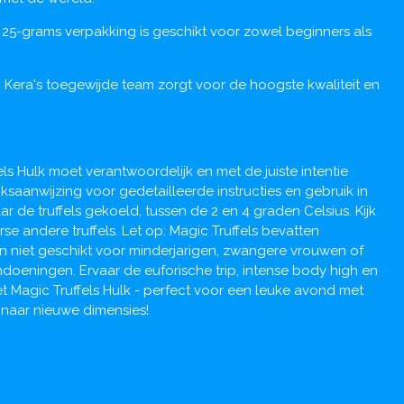
 25-grams verpakking is geschikt voor zowel beginners als
:
Kera's toegewijde team zorgt voor de hoogste kwaliteit en
ls Hulk moet verantwoordelijk en met de juiste intentie
saanwijzing voor gedetailleerde instructies en gebruik in
 de truffels gekoeld, tussen de 2 en 4 graden Celsius. Kijk
rse andere truffels. Let op: Magic Truffels bevatten
jn niet geschikt voor minderjarigen, zwangere vrouwen of
oeningen. Ervaar de euforische trip, intense body high en
t Magic Truffels Hulk - perfect voor een leuke avond met
s naar nieuwe dimensies!