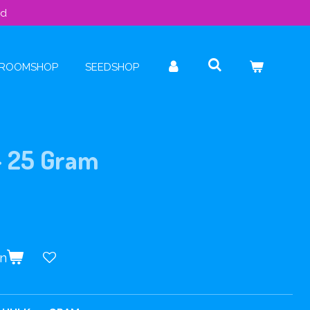
ld
ROOMSHOP
SEEDSHOP
 - 25 Gram
en