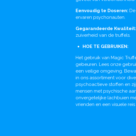
Eenvoudig te Doseren:
De
ervaren psychonauten.
Gegarandeerde Kwaliteit
zuiverheid van de truffels.
HOE TE GEBRUIKEN:
Het gebruik van Magic Truffe
gebeuren. Lees onze gebruik
een veilige omgeving. Bewaar
in ons assortiment voor dive
psychoactieve stoffen en zi
mensen met psychische aand
onvergetelijke lachbuien me
vrienden en een visuele rei