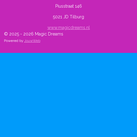
Piusstraat 146
5021 JD Tilburg
www.magicdreams.nl
© 2025 - 2026 Magic Dreams
Powered by
JouwWeb