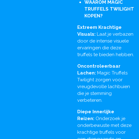
WAAROM MAGIC
TRUFFELS TWILIGHT
KOPEN?
Extreem Krachtige
Visuals:
Laat je verbazen
door de intense visuele
ervaringen die deze
truffels te bieden hebben.
Oncontroleerbaar
Lachen:
Magic Truffels
Twilight zorgen voor
vreugdevolle lachbuien
die je stemming
verbeteren.
Diepe Innerlijke
Reizen:
Onderzoek je
onderbewuste met deze
krachtige truffels voor
een diepgaande en