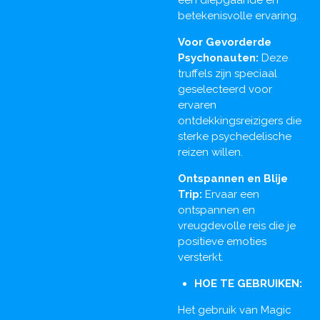
betekenisvolle ervaring.
Voor Gevorderde
Psychonauten:
Deze
truffels zijn speciaal
geselecteerd voor
ervaren
ontdekkingsreizigers die
sterke psychedelische
reizen willen.
Ontspannen en Blije
Trip:
Ervaar een
ontspannen en
vreugdevolle reis die je
positieve emoties
versterkt.
HOE TE GEBRUIKEN:
Het gebruik van Magic