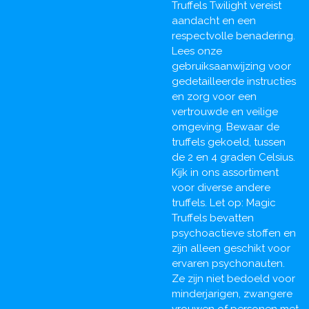
Truffels Twilight vereist
aandacht en een
respectvolle benadering.
Lees onze
gebruiksaanwijzing voor
gedetailleerde instructies
en zorg voor een
vertrouwde en veilige
omgeving. Bewaar de
truffels gekoeld, tussen
de 2 en 4 graden Celsius.
Kijk in ons assortiment
voor diverse andere
truffels. Let op: Magic
Truffels bevatten
psychoactieve stoffen en
zijn alleen geschikt voor
ervaren psychonauten.
Ze zijn niet bedoeld voor
minderjarigen, zwangere
vrouwen of personen met