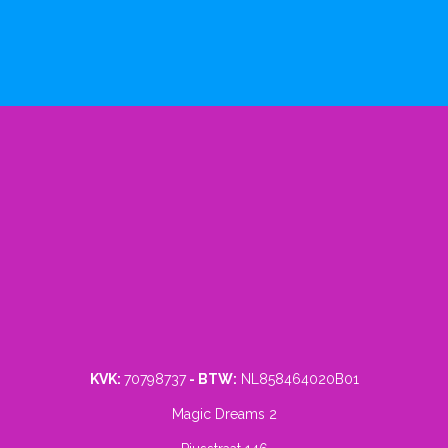
KVK:
70798737
- BTW:
NL858464020B01
Magic Dreams 2