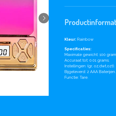
Productinformat
Kleur:
Rainbow
Specificaties:
Maximale gewicht: 100 gram
Accuraat tot: 0.01 grams.
Instellingen: (gr, oz,dwt,ozt).
Bijgeleverd: 2 AAA Baterijen.
Functie: Tare.