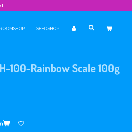
ld
ROOMSHOP
SEEDSHOP
SH-100-Rainbow Scale 100g
en