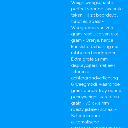
Weigh weegschaal is
perfect voor de zwaarste
taken! Hij zit boordevol
functies, zoals: -
Weegbereik van 200
gram, resolutie van 0,01
gram - Oranje, harde
kunststof behuizing met
rubberen handgrepen -
Extra grote 14 mm
displaycijfers met een
feloranje
achtergrondverlichting -
6 weegmodi, waaronder
gram, ounce, troy ounce,
pennyweight, karaat en
grain - 76 x 59 mm
roestvrijstalen schaal -
Selecteerbare
automatische