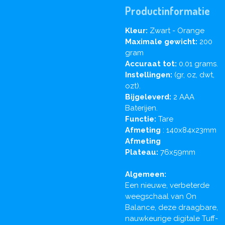
Productinformatie
Kleur:
Zwart - Orange
Maximale gewicht:
200
gram
Accuraat tot:
0.01 grams.
Instellingen:
(gr, oz, dwt,
ozt).
Bijgeleverd:
2 AAA
Baterijen.
Functie:
Tare
Afmeting
: 140x84x23mm
Afmeting
Plateau:
76x59mm
Algemeen:
Een nieuwe, verbeterde
weegschaal van On
Balance, deze draagbare,
nauwkeurige digitale Tuff-