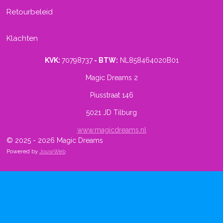
Retourbeleid
Klachten
KVK:
70798737
- BTW:
NL858464020B01
Magic Dreams 2
Piusstraat 146
5021 JD Tilburg
www.magicdreams.nl
© 2025 - 2026 Magic Dreams
Powered by
JouwWeb