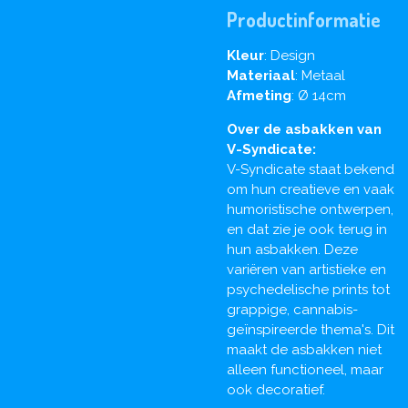
Productinformatie
Kleur
: Design
Materiaal
: Metaal
Afmeting
: Ø 14cm
Over de asbakken van
V-Syndicate:
V-Syndicate staat bekend
om hun creatieve en vaak
humoristische ontwerpen,
en dat zie je ook terug in
hun asbakken. Deze
variëren van artistieke en
psychedelische prints tot
grappige, cannabis-
geïnspireerde thema's. Dit
maakt de asbakken niet
alleen functioneel, maar
ook decoratief.