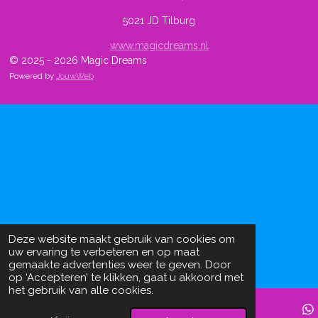
5021 JD Tilburg
www.magicdreams.nl
© 2025 - 2026 Magic Dreams
Powered by
JouwWeb
Deze website maakt gebruik van cookies om
uw ervaring te verbeteren en op maat
gemaakte advertenties weer te geven. Door
op ‘Accepteren’ te klikken, gaat u akkoord met
het gebruik van alle cookies.