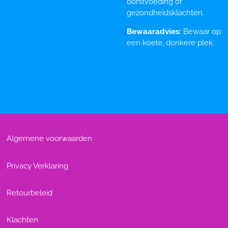
borstvoeding of
gezondheidsklachten.
Bewaaradvies:
Bewaar op
een koele, donkere plek.
Algemene voorwaarden
Privacy Verklaring
Retourbeleid
Klachten