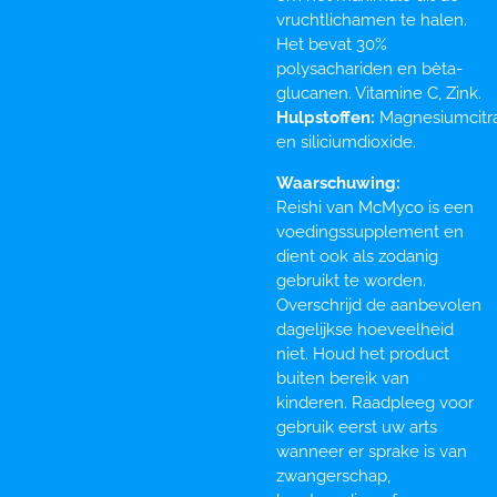
vruchtlichamen te halen.
Het bevat 30%
polysachariden en bèta-
glucanen. Vitamine C, Zink.
Hulpstoffen:
Magnesiumcitr
en siliciumdioxide.
Waarschuwing:
Reishi van McMyco is een
voedingssupplement en
dient ook als zodanig
gebruikt te worden.
Overschrijd de aanbevolen
dagelijkse hoeveelheid
niet. Houd het product
buiten bereik van
kinderen. Raadpleeg voor
gebruik eerst uw arts
wanneer er sprake is van
zwangerschap,