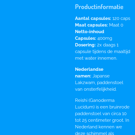
Productinformatie
Aantal capsules:
120 caps
Maat capsules:
Maat 0
Netto-inhoud
Capsules:
400mg
Dosering:
2x daags 1
capsule tijdens de maaltijd
met water innemen.
Nederlandse
namen:
Japanse
Lakzwam, paddenstoel
van onsterfelijkheid.
Reishi (Ganoderma
Lucidum) is een bruinrode
paddenstoel van circa 10
tot 25 centimeter groot. In
Nederland kennen we
deze schimmel als