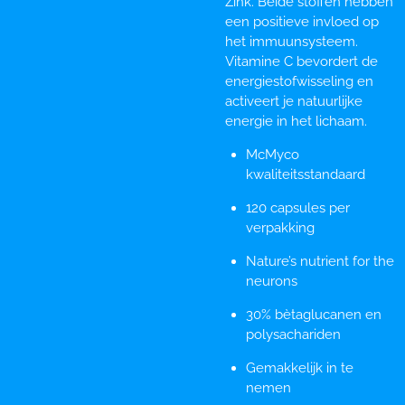
Zink. Beide stoffen hebben
een positieve invloed op
het immuunsysteem.
Vitamine C bevordert de
energiestofwisseling en
activeert je natuurlijke
energie in het lichaam.
McMyco
kwaliteitsstandaard
120 capsules per
verpakking
Nature’s nutrient for the
neurons
30% bètaglucanen en
polysachariden
Gemakkelijk in te
nemen