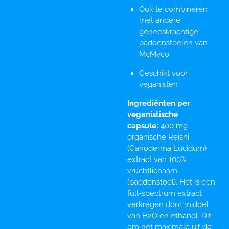
Ook te combineren
met andere
geneeskrachtige
paddenstoelen van
McMyco
Geschikt voor
veganisten
Ingrediënten per
veganistische
capsule:
400 mg
organische Reishi
(Ganoderma Lucidum)
extract van 100%
vruchtlichaam
(paddenstoel). Het is een
full-spectrum extract
verkregen door middel
van H2O en ethanol. Dit
om het maximale uit de