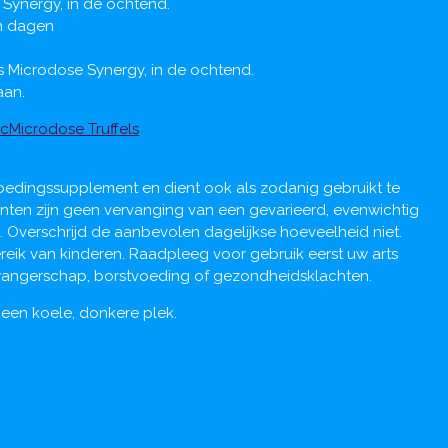
 Synergy, in de ochtend.
n dagen
es Microdose Synergy, in de ochtend.
aan.
cMicrodose Truffels
oedingssupplement en dient ook als zodanig gebruikt te
en zijn geen vervanging van een gevarieerd, evenwichtig
l. Overschrijd de aanbevolen dagelijkse hoeveelheid niet.
eik van kinderen. Raadpleeg voor gebruik eerst uw arts
wangerschap, borstvoeding of gezondheidsklachten.
een koele, donkere plek.