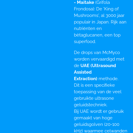
- Maitake
(Grifola
Frondosa): De 'King of
Mushrooms', al 3000 jaar
populair in Japan. Rijk aan
nutriënten en
bètaglucanen, een top
superfood.
De drops van McMyco
worden vervaardigd met
de
UAE (Ultrasound
Assisted
Extraction)
methode.
Dit is een specifieke
toepassing van de veel
gebruikte ultrasone
geluidstechniek.
Bij UAE wordt er gebruik
gemaakt van hoge
geluidsgolven (20-100
kHz) waarmee celwanden