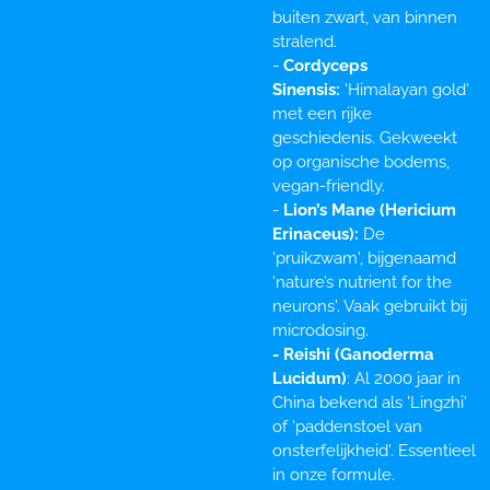
buiten zwart, van binnen
stralend.
-
Cordyceps
Sinensis:
'Himalayan gold'
met een rijke
geschiedenis. Gekweekt
op organische bodems,
vegan-friendly.
-
Lion’s Mane (Hericium
Erinaceus):
De
'pruikzwam', bijgenaamd
'nature’s nutrient for the
neurons'. Vaak gebruikt bij
microdosing.
- Reishi (Ganoderma
Lucidum)
: Al 2000 jaar in
China bekend als 'Lingzhi'
of 'paddenstoel van
onsterfelijkheid'. Essentieel
in onze formule.