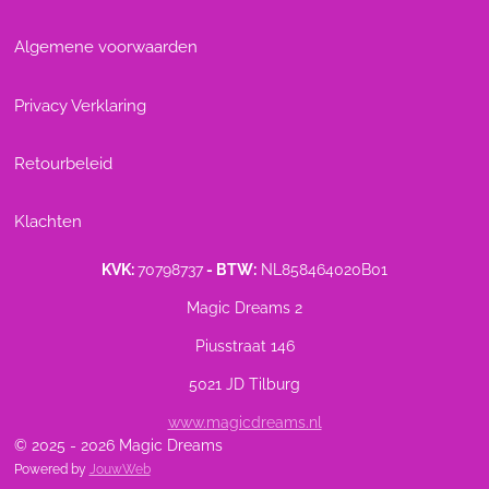
Algemene voorwaarden
Privacy Verklaring
Retourbeleid
Klachten
KVK:
70798737
- BTW:
NL858464020B01
Magic Dreams 2
Piusstraat 146
5021 JD Tilburg
www.magicdreams.nl
© 2025 - 2026 Magic Dreams
Powered by
JouwWeb