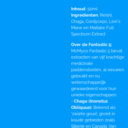
Inhoud
: 50ml
Ingredienten
: Reishi,
Chaga, Cordyceps, Lion's
Mane en Maitake Full
Spectrum Extract
Over de Fantastic 5:
McMyco Fantastic 5 bevat
extracten van vijf krachtige
medicinale
paddenstoelen, al eeuwen
gebruikt en nu
wetenschappelijk
gewaardeerd voor hun
unieke eigenschappen.
-
Chaga (Inonotus
Obliquus):
Bekend als
'zwarte goud', groeit in
koude gebieden zoals
Siberië en Canada. Van