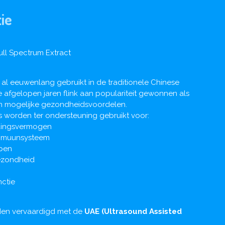
ie
ull Spectrum Extract
al eeuwenlang gebruikt in de traditionele Chinese
fgelopen jaren flink aan populariteit gewonnen als
 mogelijke gezondheidsvoordelen.
worden ter ondersteuning gebruikt voor:
dingsvermogen
Immuunsysteem
ppen
gezondheid
ctie
en vervaardigd met de
UAE (Ultrasound Assisted