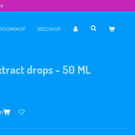
ld
ROOMSHOP
SEEDSHOP
tract drops - 50 ML
en