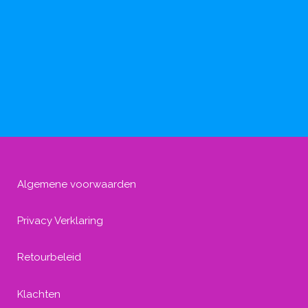
Algemene voorwaarden
Privacy Verklaring
Retourbeleid
Klachten