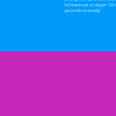
tot maximaal 30 dagen. Dit
gezonde levensstijl