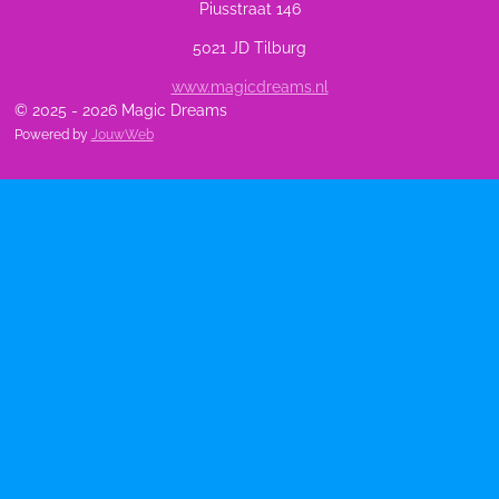
Piusstraat 146
5021 JD Tilburg
www.magicdreams.nl
© 2025 - 2026 Magic Dreams
Powered by
JouwWeb