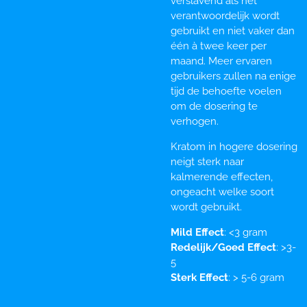
verslavend als het
verantwoordelijk wordt
gebruikt en niet vaker dan
één à twee keer per
maand. Meer ervaren
gebruikers zullen na enige
tijd de behoefte voelen
om de dosering te
verhogen.
Kratom in hogere dosering
neigt sterk naar
kalmerende effecten,
ongeacht welke soort
wordt gebruikt.
Mild Effect
: <3 gram
Redelijk/Goed Effect
: >3-
5
Sterk Effect
: > 5-6 gram