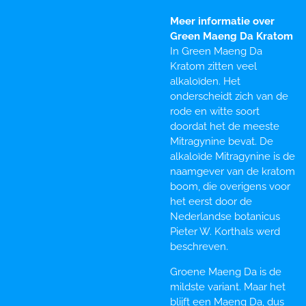
Meer informatie over
Green Maeng Da Kratom
In Green Maeng Da
Kratom zitten veel
alkaloïden. Het
onderscheidt zich van de
rode en witte soort
doordat het de meeste
Mitragynine bevat. De
alkaloïde Mitragynine is de
naamgever van de kratom
boom, die overigens voor
het eerst door de
Nederlandse botanicus
Pieter W. Korthals werd
beschreven.
Groene Maeng Da is de
mildste variant. Maar het
blijft een Maeng Da, dus