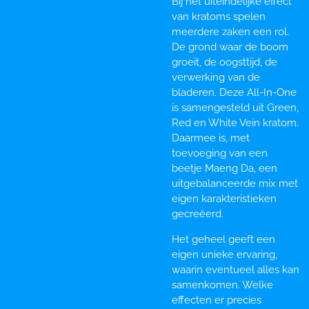
Bij het uiteindelijke effect
van kratoms spelen
meerdere zaken een rol.
De grond waar de boom
groeit, de oogsttijd, de
verwerking van de
bladeren. Deze All-In-One
is samengesteld uit Green,
Red en White Vein kratom.
Daarmee is, met
toevoeging van een
beetje Maeng Da, een
uitgebalanceerde mix met
eigen karakteristieken
gecreëerd.
Het geheel geeft een
eigen unieke ervaring,
waarin eventueel alles kan
samenkomen. Welke
effecten er precies