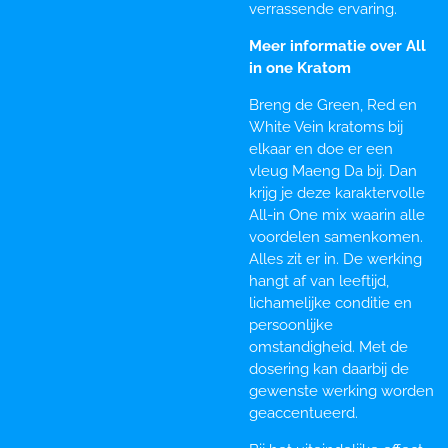
verrassende ervaring.
Meer informatie over All
in one Kratom
Breng de Green, Red en
White Vein kratoms bij
elkaar en doe er een
vleug Maeng Da bij. Dan
krijg je deze karaktervolle
All-in One mix waarin alle
voordelen samenkomen.
Alles zit er in. De werking
hangt af van leeftijd,
lichamelijke conditie en
persoonlijke
omstandigheid. Met de
dosering kan daarbij de
gewenste werking worden
geaccentueerd.