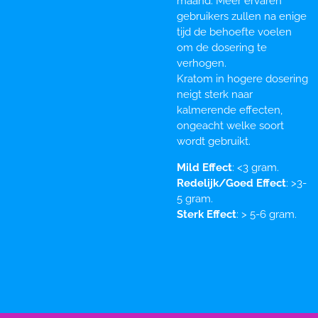
maand. Meer ervaren
gebruikers zullen na enige
tijd de behoefte voelen
om de dosering te
verhogen.
Kratom in hogere dosering
neigt sterk naar
kalmerende effecten,
ongeacht welke soort
wordt gebruikt.
Mild Effect
: <3 gram.
Redelijk/Goed Effect
: >3-
5 gram.
Sterk Effect
: > 5-6 gram.