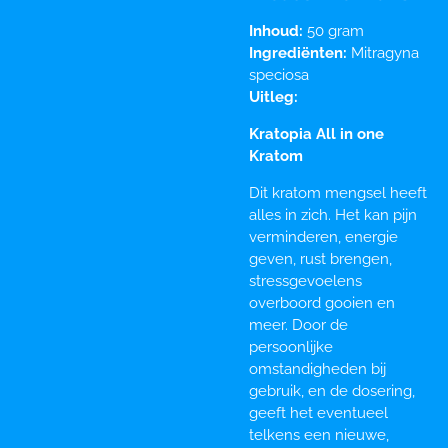
Inhoud:
50 gram
Ingrediënten:
Mitragyna
speciosa
Uitleg:
Kratopia All in one
Kratom
Dit kratom mengsel heeft
alles in zich. Het kan pijn
verminderen, energie
geven, rust brengen,
stressgevoelens
overboord gooien en
meer. Door de
persoonlijke
omstandigheden bij
gebruik, en de dosering,
geeft het eventueel
telkens een nieuwe,