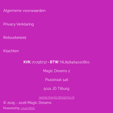
Algemene voorwaarden
Privacy Verklaring
Retourbeleid
Klachten
KVK:
70798737
- BTW:
NL858464020B01
Magic Dreams 2
Piusstraat 146
5021 JD Tilburg
www.magicdreams.nl
© 2025 - 2026 Magic Dreams
Powered by
JouwWeb