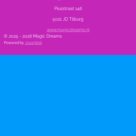
Piusstraat 146
5021 JD Tilburg
www.magicdreams.nl
© 2025 - 2026 Magic Dreams
Powered by
JouwWeb