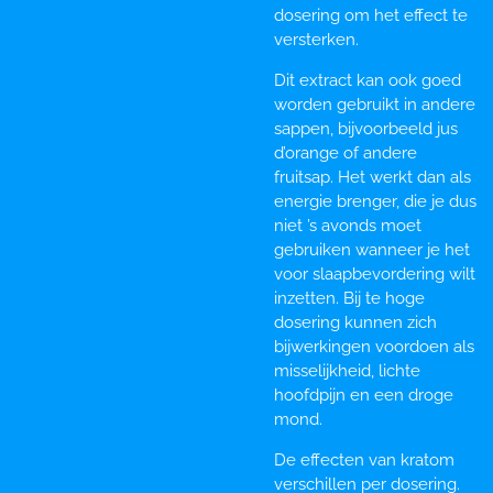
dosering om het effect te
versterken.
Dit extract kan ook goed
worden gebruikt in andere
sappen, bijvoorbeeld jus
d’orange of andere
fruitsap. Het werkt dan als
energie brenger, die je dus
niet ’s avonds moet
gebruiken wanneer je het
voor slaapbevordering wilt
inzetten. Bij te hoge
dosering kunnen zich
bijwerkingen voordoen als
misselijkheid, lichte
hoofdpijn en een droge
mond.
De effecten van kratom
verschillen per dosering.