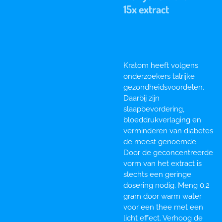
15x extract
Kratom heeft volgens
onderzoekers talrijke
gezondheidsvoordelen.
Daarbij zijn
slaapbevordering,
bloeddrukverlaging en
verminderen van diabetes
de meest genoemde.
Door de geconcentreerde
vorm van het extract is
slechts een geringe
dosering nodig. Meng 0,2
gram door warm water
voor een thee met een
licht effect. Verhoog de