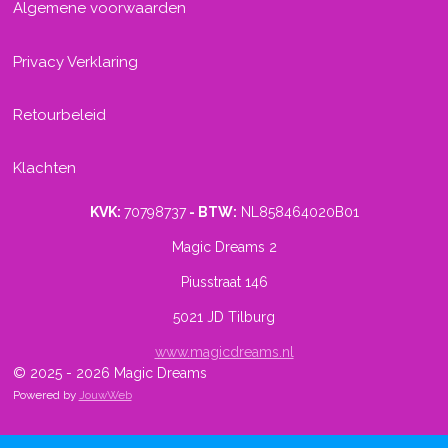
Algemene voorwaarden
Privacy Verklaring
Retourbeleid
Klachten
KVK:
70798737
- BTW:
NL858464020B01
Magic Dreams 2
Piusstraat 146
5021 JD Tilburg
www.magicdreams.nl
© 2025 - 2026 Magic Dreams
Powered by
JouwWeb