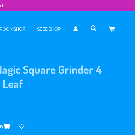
ld
ROOMSHOP
SEEDSHOP
agic Square Grinder 4
 Leaf
en