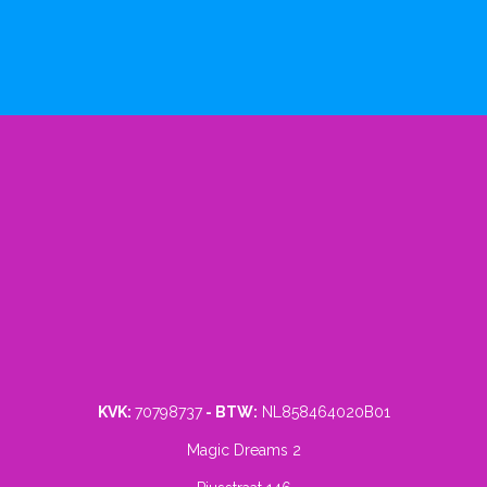
KVK:
70798737
- BTW:
NL858464020B01
Magic Dreams 2