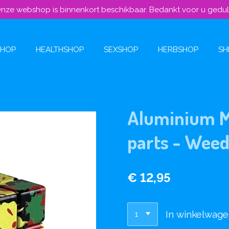
nze webshop is binnenkort beschikbaar. Bedankt voor u gedu
SHOP
HEALTHSHOP
SEXSHOP
HERBSHOP
SH
Aluminium M
parts - Weed
€ 12,95
In winkelwag