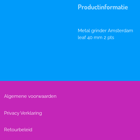
Productinformatie
Metal grinder Amsterdam
leaf 40 mm 2 pts
Algemene voorwaarden
Privacy Verklaring
Retourbeleid