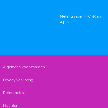
Metal grinder THC 40 mm
4 pts
Algemene voorwaarden
Privacy Verklaring
Retourbeleid
Klachten