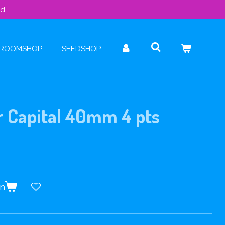
ld
ROOMSHOP
SEEDSHOP
r Capital 40mm 4 pts
en