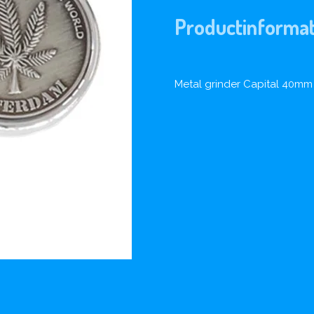
Productinformat
Metal grinder Capital 40mm