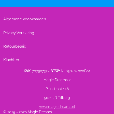
Algemene voorwaarden
Privacy Verklaring
Retourbeleid
Klachten
KVK:
70798737
- BTW:
NL858464020B01
Magic Dreams 2
Piusstraat 146
5021 JD Tilburg
www.magicdreams.nl
© 2025 - 2026 Magic Dreams