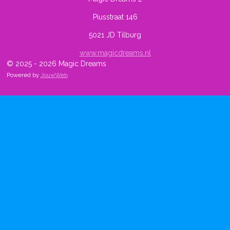
Piusstraat 146
5021 JD Tilburg
www.magicdreams.nl
© 2025 - 2026 Magic Dreams
Powered by
JouwWeb