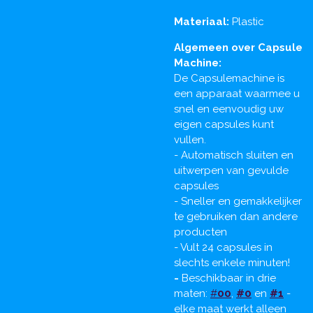
Materiaal:
Plastic
Algemeen over Capsule
Machine:
De Capsulemachine is
een apparaat waarmee u
snel en eenvoudig uw
eigen capsules kunt
vullen.
- Automatisch sluiten en
uitwerpen van gevulde
capsules
- Sneller en gemakkelijker
te gebruiken dan andere
producten
- Vult 24 capsules in
slechts enkele minuten!
-
Beschikbaar in drie
maten:
#
00
,
#0
en
#1
-
elke maat werkt alleen