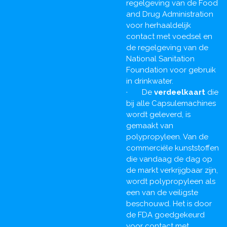
regelgeving van de Food
and Drug Administration
voor herhaaldelijk
contact met voedsel en
de regelgeving van de
National Sanitation
Foundation voor gebruik
in drinkwater.
· De
verdeelkaart
die
bij alle Capsulemachines
wordt geleverd, is
gemaakt van
polypropyleen. Van de
commerciële kunststoffen
die vandaag de dag op
de markt verkrijgbaar zijn,
wordt polypropyleen als
een van de veiligste
beschouwd. Het is door
de FDA goedgekeurd
voor contact met