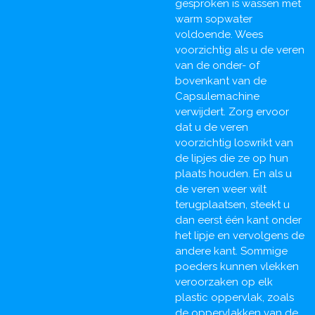
gesproken is wassen met
warm sopwater
voldoende. Wees
voorzichtig als u de veren
van de onder- of
bovenkant van de
Capsulemachine
verwijdert. Zorg ervoor
dat u de veren
voorzichtig loswrikt van
de lipjes die ze op hun
plaats houden. En als u
de veren weer wilt
terugplaatsen, steekt u
dan eerst één kant onder
het lipje en vervolgens de
andere kant. Sommige
poeders kunnen vlekken
veroorzaken op elk
plastic oppervlak, zoals
de oppervlakken van de