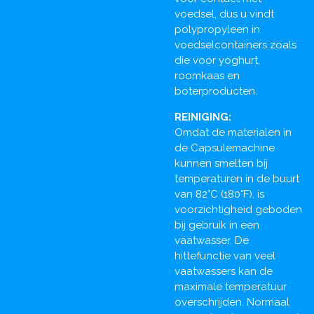
voedsel, dus u vindt
polypropyleen in
voedselcontainers zoals
die voor yoghurt,
roomkaas en
boterproducten.
REINIGING:
Omdat de materialen in
de Capsulemachine
kunnen smelten bij
temperaturen in de buurt
van 82°C (180°F), is
voorzichtigheid geboden
bij gebruik in een
vaatwasser. De
hittefunctie van veel
vaatwassers kan de
maximale temperatuur
overschrijden. Normaal