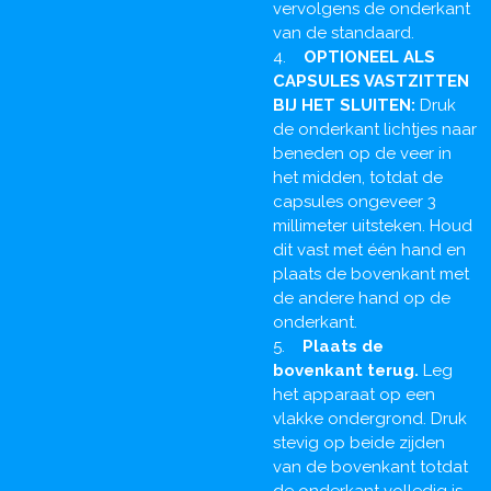
vervolgens de onderkant
van de standaard.
4.
OPTIONEEL ALS
CAPSULES VASTZITTEN
BIJ HET SLUITEN:
Druk
de onderkant lichtjes naar
beneden op de veer in
het midden, totdat de
capsules ongeveer 3
millimeter uitsteken. Houd
dit vast met één hand en
plaats de bovenkant met
de andere hand op de
onderkant.
5.
Plaats de
bovenkant terug.
Leg
het apparaat op een
vlakke ondergrond. Druk
stevig op beide zijden
van de bovenkant totdat