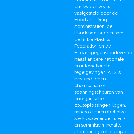
contact met voedsel en
drinkwater, zoals
vastgesteld door de
Food and Drug
Administration, de
Bundesgesundheitsamt,
de Britse Plastics
Federation en de
Bedarfsgegenständeverord
naast andere nationale
en internationale
regelgevingen. ABS is
bestand tegen
chemicaliën en
spanningscheuren van
anorganische
zoutoplossingen, logen,
minerale zuren (behalve
sterk oxiderende zuren)
en sommige minerale,
plantaardige en dierlijke