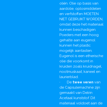
oliën. Olie op basis van
aardolie, oplosmiddelen
en verfstoffen MOETEN
NIET GEBRUIKT WORDEN,
omdat deze het materiaal
kunnen beschadigen.
Poeders met een hoog
gehalte aan eugenol
kunnen het plastic
mogelijk aantasten.
Eugenol is een etherische
olie die voorkomt in
kruiden zoals kruidnagel,
nootmuskaat, kaneel en
laurierblad.
· De
twee veren
van
de Capsulemachine zijn
gemaakt van Delrin
Acetaal kunststof. Dit
materiaal voldoet aan de