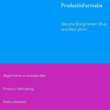
Productinformatie
Silicone Bong Green, Blue
and Red 36cm
Algemene voorwaarden
Privacy Verklaring
Retourbeleid