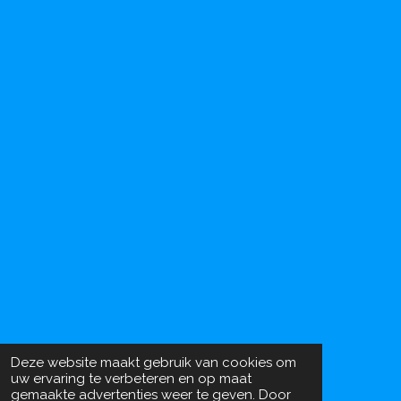
Deze website maakt gebruik van cookies om
uw ervaring te verbeteren en op maat
gemaakte advertenties weer te geven. Door