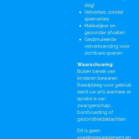
dag!
Vetverlies, zonder
spierverlies
Makkelijker en
gezonder afvallen
Gestimuleerde
vetverbranding voor
zichtbare spieren
Waarschuwing:
Buiten bereik van
kinderen bewaren.
Raadpleeg voor gebruik
eerst uw arts wanneer er
sprake is van
zwangerschap,
borstvoeding of
gezondheidsklachten.
Dit is geen
voedingssupplement en