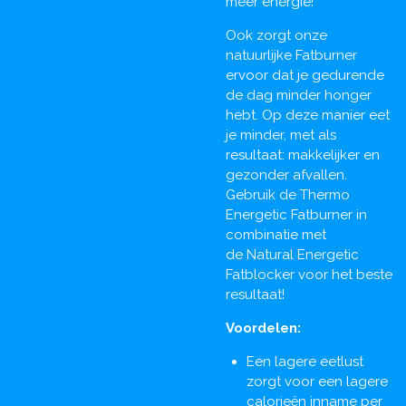
meer energie!
Ook zorgt onze
natuurlijke Fatburner
ervoor dat je gedurende
de dag minder honger
hebt. Op deze manier eet
je minder, met als
resultaat: makkelijker en
gezonder afvallen.
Gebruik de Thermo
Energetic Fatburner in
combinatie met
de Natural Energetic
Fatblocker voor het beste
resultaat!
Voordelen:
Een lagere eetlust
zorgt voor een lagere
calorieën inname per