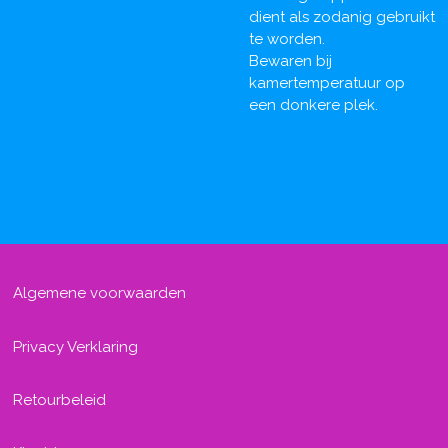
dient als zodanig gebruikt
te worden.
Bewaren bij
kamertemperatuur op
een donkere plek.
Algemene voorwaarden
Privacy Verklaring
Retourbeleid