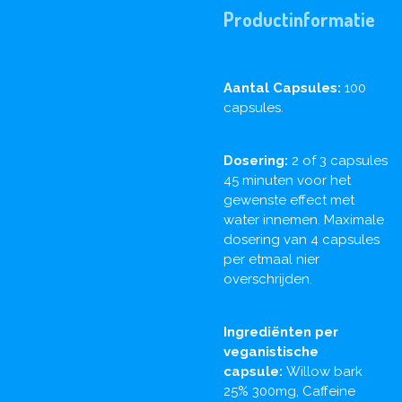
Productinformatie
Aantal Capsules:
100
capsules.
Dosering:
2 of 3 capsules
45 minuten voor het
gewenste effect met
water innemen. Maximale
dosering van 4 capsules
per etmaal nier
overschrijden.
Ingrediënten per
veganistische
capsule:
Willow bark
25% 300mg, Caffeine