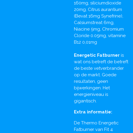
160mg, siliciumdioxide
20mg, Citrus aurantium
(Bevat 16mg Synefrine),
Calsiumstreat 6mg,
Niacine 5mg, Chromium
Cloride 0.05mg, vitamine
B12 0,01mg
Energetic Fatburner
is
wat ons betreft de betreft
de beste vetverbrander
op de markt. Goede
resultaten, geen
bijwerkingen. Het
energieniveau is
gigantisch.
Extra informatie:
De Thermo Energetic
Fatburner van Fit 4