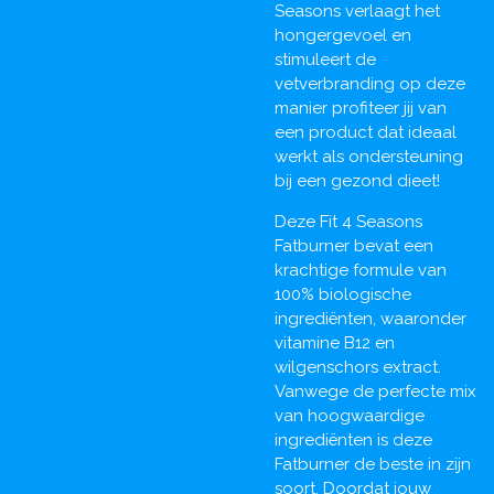
Seasons verlaagt het
hongergevoel en
stimuleert de
vetverbranding op deze
manier profiteer jij van
een product dat ideaal
werkt als ondersteuning
bij een gezond dieet!
Deze Fit 4 Seasons
Fatburner bevat een
krachtige formule van
100% biologische
ingrediënten, waaronder
vitamine B12 en
wilgenschors extract.
Vanwege de perfecte mix
van hoogwaardige
ingrediënten is deze
Fatburner de beste in zijn
soort. Doordat jouw