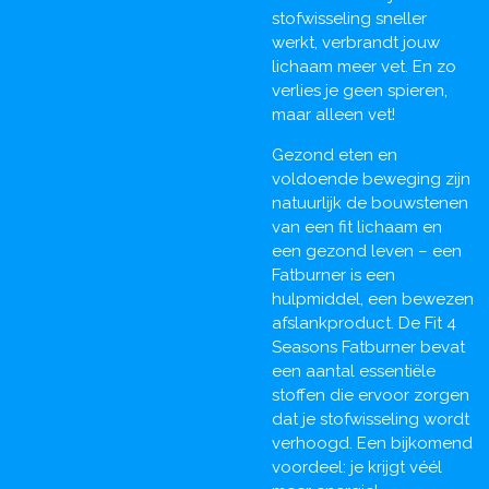
stofwisseling sneller
werkt, verbrandt jouw
lichaam meer vet. En zo
verlies je geen spieren,
maar alleen vet!
Gezond eten en
voldoende beweging zijn
natuurlijk de bouwstenen
van een fit lichaam en
een gezond leven – een
Fatburner is een
hulpmiddel, een bewezen
afslankproduct. De Fit 4
Seasons Fatburner bevat
een aantal essentiële
stoffen die ervoor zorgen
dat je stofwisseling wordt
verhoogd. Een bijkomend
voordeel: je krijgt véél