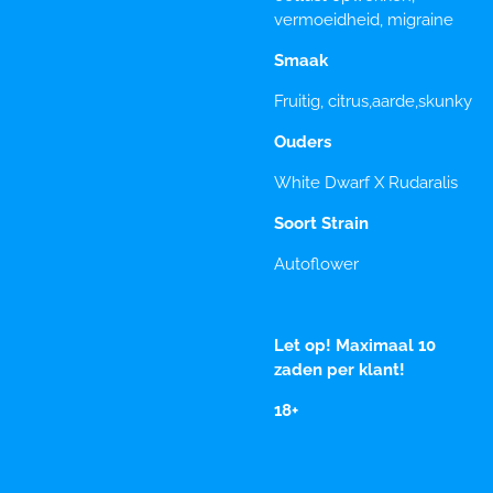
vermoeidheid, migraine
Smaak
Fruitig, citrus,aarde,skunky
Ouders
White Dwarf X Rudaralis
Soort Strain
Autoflower
Let op! Maximaal 10
zaden per klant!
18+