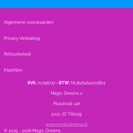
Algemene voorwaarden
Privacy Verklaring
Retourbeleid
Klachten
KVK:
70798737
- BTW:
NL858464020B01
Magic Dreams 2
Piusstraat 146
5021 JD Tilburg
www.magicdreams.nl
© 2025 - 2026 Magic Dreams