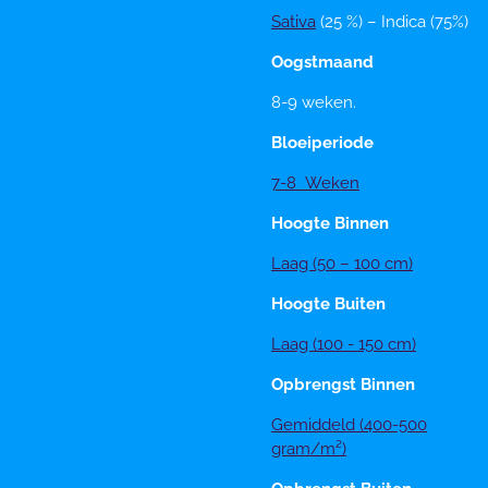
Sativa
(25 %) – Indica (75%)
Oogstmaand
8-9 weken.
Bloeiperiode
7-8 Weken
Hoogte Binnen
Laag (50 – 100 cm)
Hoogte Buiten
Laag (100 - 150 cm)
Opbrengst Binnen
Gemiddeld (400-500
gram/m²)