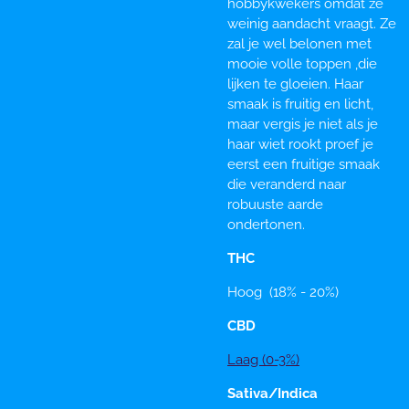
hobbykwekers omdat ze
weinig aandacht vraagt. Ze
zal je wel belonen met
mooie volle toppen ,die
lijken te gloeien. Haar
smaak is fruitig en licht,
maar vergis je niet als je
haar wiet rookt proef je
eerst een fruitige smaak
die veranderd naar
robuuste aarde
ondertonen.
THC
Hoog (18% - 20%)
CBD
Laag (0-3%)
Sativa/Indica