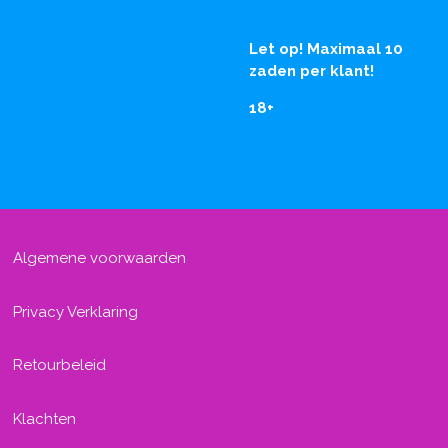
Let op! Maximaal 10
zaden per klant!
18+
Algemene voorwaarden
Privacy Verklaring
Retourbeleid
Klachten