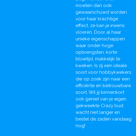
moeten dan ook
gewaarschuwd worden
voor haar krachtige
effect, ze kan je ineens
vloeren. Door al haar
unieke eigenschappen
waar onder hoge
opbrengsten, korte
bloeitijd, makkelijk te
kweken. Is zij een ideale
soort voor hobbykwekers
die op zoek zijn naar een
efficiënte en betrouwbare
soort. Wil jij binnenkort
ook geniet van je eigen
gekweekte Crazy bud
wacht niet langer en
bestel de zaden vandaag
nog!