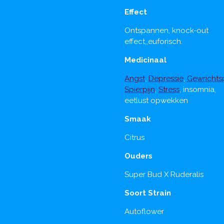
Effect
Ontspannen, knock-out
effect,,euforisch.
Medicinaal
Angst
,
Depressie
,
Gewrichtsp
Spierpijn
,
Stress
, insomnia,
eetlust opwekken
Smaak
Citrus
Ouders
Super Bud X Ruderalis
Soort Strain
Autoflower