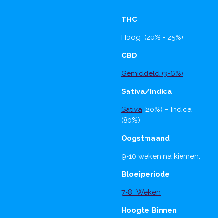
THC
Hoog (20% - 25%)
CBD
Gemiddeld (3-6%)
Sativa/Indica
Sativa
(20%) – Indica
(80%)
Oogstmaand
9-10 weken na kiemen.
Bloeiperiode
7-8 Weken
Hoogte Binnen