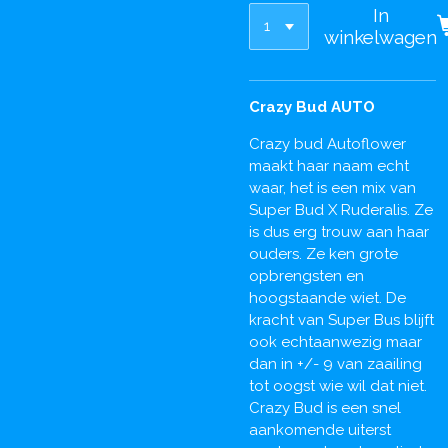
In
winkelwagen
Crazy Bud AUTO
Crazy bud Autoflower
maakt haar naam echt
waar, het is een mix van
Super Bud X Ruderalis. Ze
is dus erg trouw aan haar
ouders. Ze ken grote
opbrengsten en
hoogstaande wiet. De
kracht van Super Bus blijft
ook echtaanwezig maar
dan in +/- 9 van zaailing
tot oogst wie wil dat niet.
Crazy Bud is een snel
aankomende uiterst