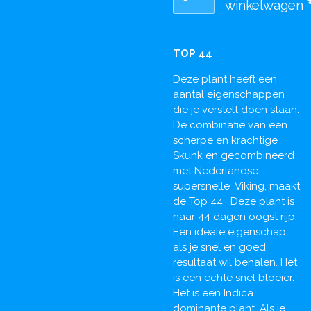
winkelwagen
TOP 44
Deze plant heeft een
aantal eigenschappen
die je verstelt doen staan.
De combinatie van een
scherpe en krachtige
Skunk en gecombineerd
met Nederlandse
supersnelle Viking, maakt
de Top 44. Deze plant is
naar 44 dagen oogst rijp.
Een ideale eigenschap
als je snel en goed
resultaat wil behalen. Het
is een echte snel bloeier.
Het is een Indica
dominante plant. Als je