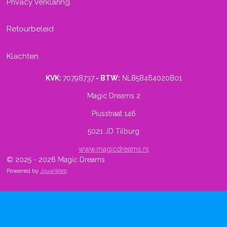
Privacy Verklaring
Retourbeleid
Klachten
KVK:
70798737
- BTW:
NL858464020B01
Magic Dreams 2
Piusstraat 146
5021 JD Tilburg
www.magicdreams.nl
© 2025 - 2026 Magic Dreams
Powered by
JouwWeb