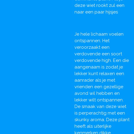
deze wiet rookt zul een
naar een paar hijsjes
Je hele lichaam voelen
ontspannen. Het
veroorzaakt een
verdovende een soort
verdovende high. Een die
aangenaam is zodat je
lekker kunt relaxen een
aanrader als je met
vrienden een gezellige
avond wil hebben en
lekker wilt ontspannen.
De smaak van deze wiet
is perperachtig met een
skunky aroma. Deze plant
heeft als uiterlijke
kenmerken dikke