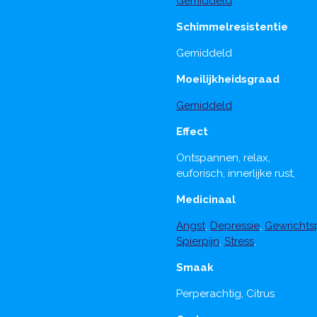
Gemiddeld
Schimmelresistentie
Gemiddeld
Moeilijkheidsgraad
Gemiddeld
Effect
Ontspannen, relax,
euforisch, innerlijke rust,
Medicinaal
Angst
,
Depressie
,
Gewrichtsp
Spierpijn
,
Stress
,
Smaak
Perperachtig, Citrus