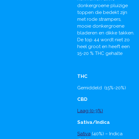
donkergroene pluizige
toppen die bedekt zijn
met rode strampers,
mooie donkergroene
bladeren en dikke takken.
De top 44 wordt niet zo
heel groot en heeft een
15-20 % THC gehalte
THC
Gemiddeld (15%-20%)
CBD
Laag (0-3%)
Sativa/Indica
Sativa
(40%) – Indica