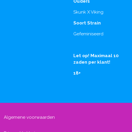
Ouders
Skunk X Viking
Soort Strain
Gefeminiseerd
Let op! Maximaal 10
zaden per klant!
18+
Algemene voorwaarden