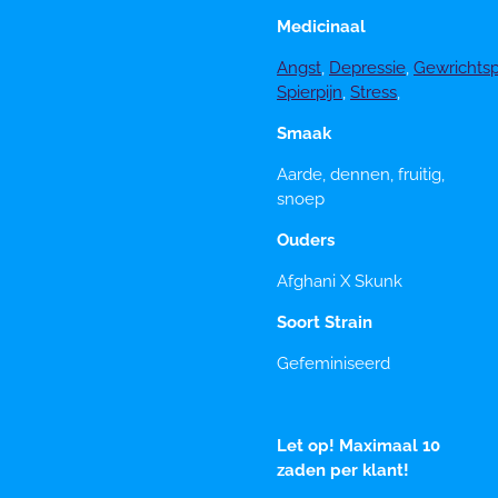
Medicinaal
Angst
,
Depressie
,
Gewrichtsp
Spierpijn
,
Stress
,
Smaak
Aarde, dennen, fruitig,
snoep
Ouders
Afghani X Skunk
Soort Strain
Gefeminiseerd
Let op! Maximaal 10
zaden per klant!