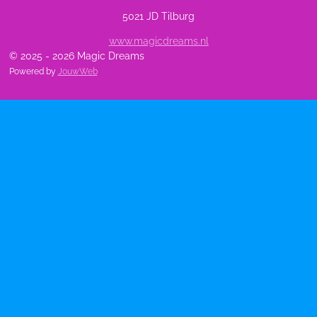
5021 JD Tilburg
www.magicdreams.nl
© 2025 - 2026 Magic Dreams
Powered by
JouwWeb