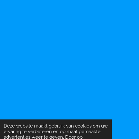
Deze website maakt gebruik van cookies om uw
ervaring te verbeteren en op maat gemaakte
advertenties weer te geven. Door op