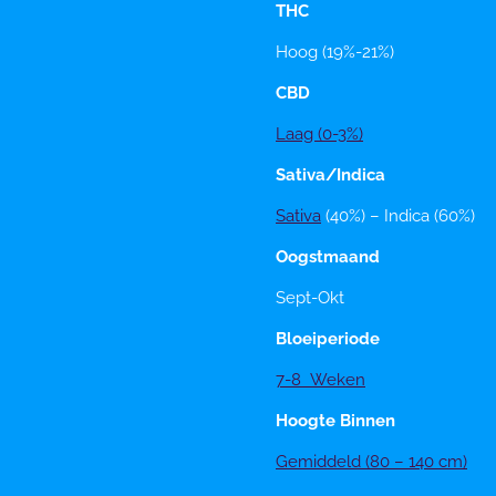
THC
Hoog (19%-21%)
CBD
Laag (0-3%)
Sativa/Indica
Sativa
(40%) – Indica (60%)
Oogstmaand
Sept-Okt
Bloeiperiode
7-8 Weken
Hoogte Binnen
Gemiddeld (80 – 140 cm)