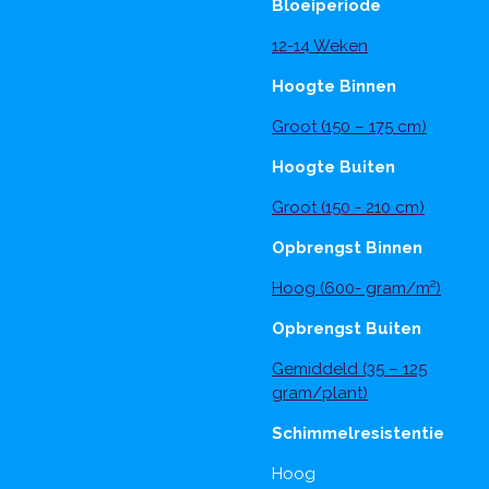
Bloeiperiode
12-14 Weken
Hoogte Binnen
Groot (150 – 175 cm)
Hoogte Buiten
Groot (150 - 210 cm)
Opbrengst Binnen
Hoog (600- gram/m²)
Opbrengst Buiten
Gemiddeld (35 – 125
gram/plant)
Schimmelresistentie
Hoog