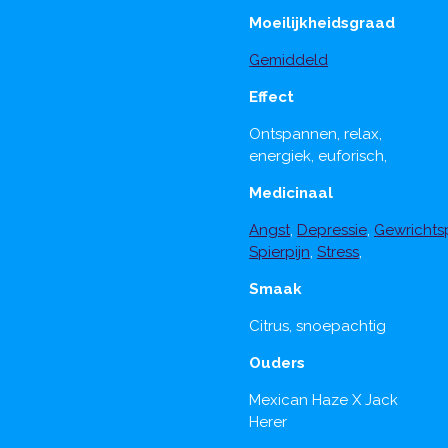
Moeilijkheidsgraad
Gemiddeld
Effect
Ontspannen, relax,
energiek, euforisch,
Medicinaal
Angst
,
Depressie
,
Gewrichtsp
Spierpijn
,
Stress
,
Smaak
Citrus, snoepachtig
Ouders
Mexican Haze X Jack
Herer