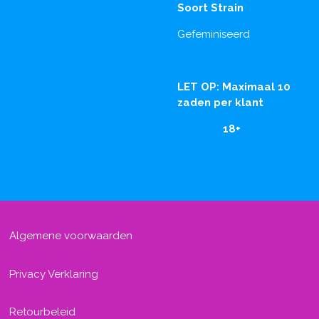
Soort Strain
Gefeminiseerd
LET OP: Maximaal 10
zaden per klant
18+
Algemene voorwaarden
Privacy Verklaring
Retourbeleid