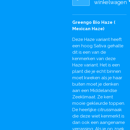
winkelwagen
Greengo Bio Haze (
Mexican Haze)
Deze Haze variant heeft
een hoog Sativa gehalte
dit is een van de
kenmerken van deze
Haze variant. Het is een
plant die je echt binnen
moet kweken als je haar
buiten moet je denken
aan een Middelandse
Zeeklimaat. Ze kent
mooie gekleurde toppen.
De heerlijke citrussmaak
die deze wiet kenmerkt is
dan ook een aangename
verrassing. Als je op zoek