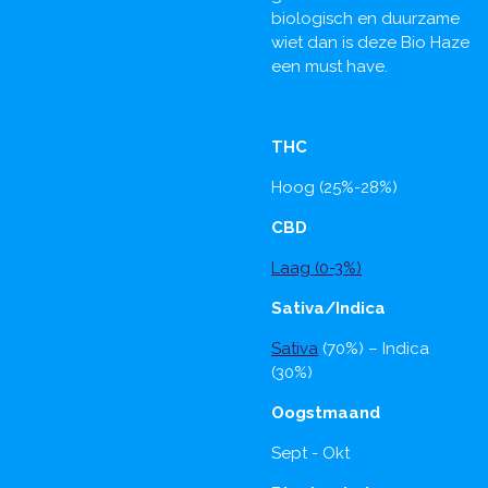
biologisch en duurzame
wiet dan is deze Bio Haze
een must have.
THC
Hoog (25%-28%)
CBD
Laag (0-3%)
Sativa/Indica
Sativa
(70%) – Indica
(30%)
Oogstmaand
Sept - Okt