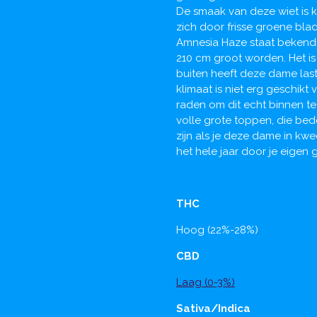
De smaak van deze wiet is 
zich door frisse groene bla
Amnesia Haze staat bekend 
210 cm groot worden. Het is 
buiten heeft deze dame last
klimaat is niet erg geschikt
raden om dit echt binnen te
volle grote toppen, die bed
zijn als je deze dame in kw
het hele jaar door je eigen
THC
Hoog (22%-28%)
CBD
Laag (0-3%)
Sativa/Indica