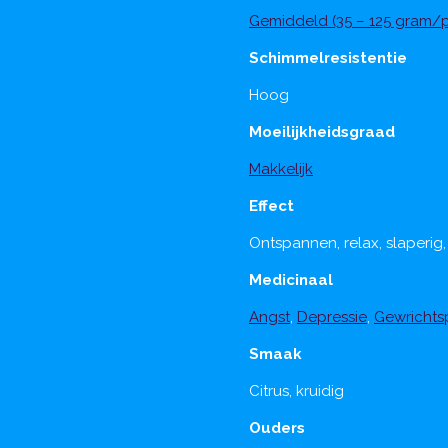
Gemiddeld (35 – 125 gram/p
Schimmelresistentie
Hoog
Moeilijkheidsgraad
Makkelijk
Effect
Ontspannen, relax, slaperig,
Medicinaal
Angst
,
Depressie
,
Gewrichtsp
Smaak
Citrus, kruidig
Ouders