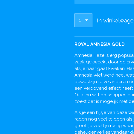
In winkelwag
ROYAL AMNESIA GOLD
Amnesia Haze is erg popula
vaak gekweekt door de erv
als je haar gaat kweken. H
Amnesia wiet werd heel wat
bewustzijn te veranderen en
een verdovend effect heeft 
Of je nu wilt ontsnappen a
zoekt dat is mogelijk met de
Als je een hijsje van deze w
raden nog veel te doen als 
groot, je voelt je rustig wa
geheugenverlies vandaar dat