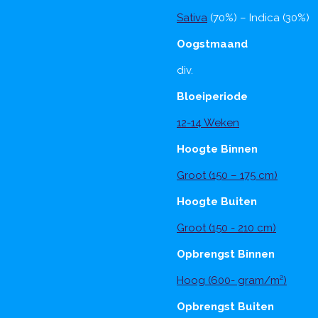
Sativa
(70%) – Indica (30%)
Oogstmaand
div.
Bloeiperiode
12-14 Weken
Hoogte Binnen
Groot (150 – 175 cm)
Hoogte Buiten
Groot (150 - 210 cm)
Opbrengst Binnen
Hoog (600- gram/m²)
Opbrengst Buiten