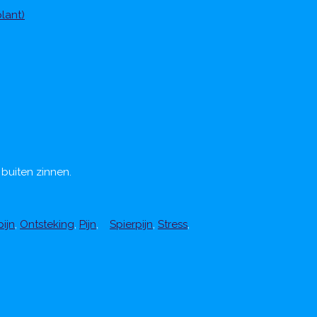
lant)
 buiten zinnen.
ijn
,
Ontsteking
,
Pijn
,
Spierpijn
,
Stress
,