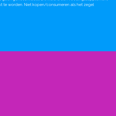
ikt te worden. Niet kopen/consumeren als het zegel