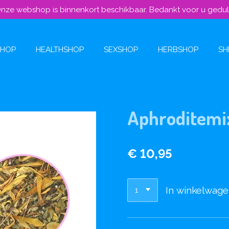
nze webshop is binnenkort beschikbaar. Bedankt voor u gedu
SHOP
HEALTHSHOP
SEXSHOP
HERBSHOP
SH
Aphroditemi
€ 10,95
In winkelwag