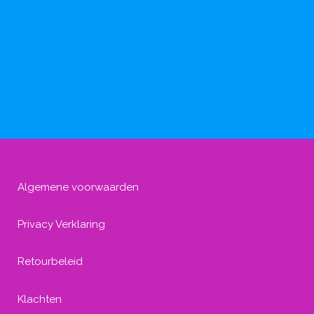
Algemene voorwaarden
Privacy Verklaring
Retourbeleid
Klachten