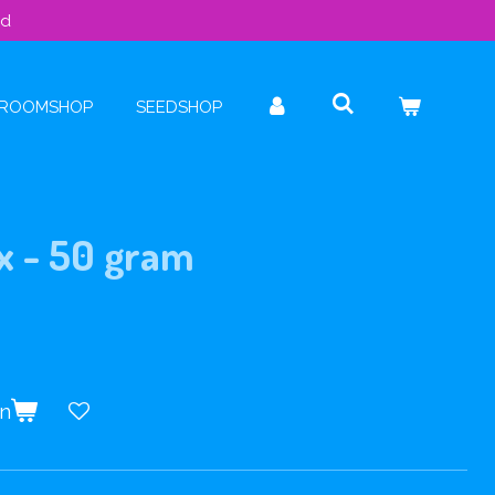
ld
ROOMSHOP
SEEDSHOP
x - 50 gram
en