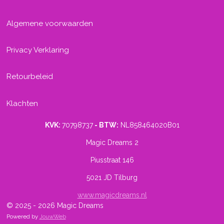
Algemene voorwaarden
Privacy Verklaring
Retourbeleid
Klachten
KVK:
70798737
- BTW:
NL858464020B01
Magic Dreams 2
Piusstraat 146
5021 JD Tilburg
www.magicdreams.nl
© 2025 - 2026 Magic Dreams
Powered by
JouwWeb