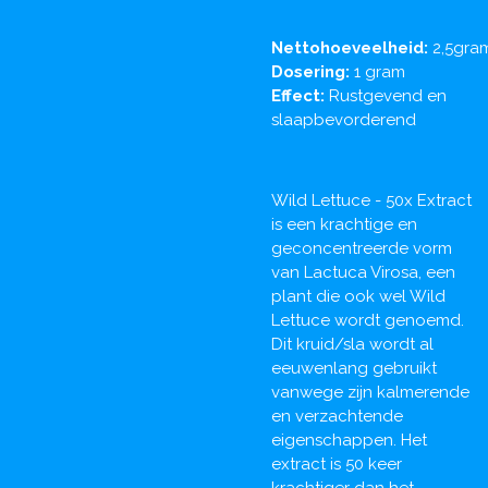
Nettohoeveelheid:
2,5gra
Dosering:
1 gram
Effect:
Rustgevend en
slaapbevorderend
Wild Lettuce - 50x Extract
is een krachtige en
geconcentreerde vorm
van Lactuca Virosa, een
plant die ook wel Wild
Lettuce wordt genoemd.
Dit kruid/sla wordt al
eeuwenlang gebruikt
vanwege zijn kalmerende
en verzachtende
eigenschappen. Het
extract is 50 keer
krachtiger dan het