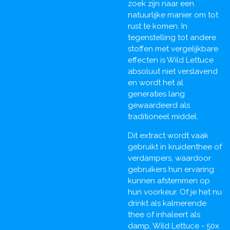
zoek zijn naar een
natuurlijke manier om tot
rust te komen. In
tegenstelling tot andere
stoffen met vergelijkbare
effecten is Wild Lettuce
absoluut niet verslavend
en wordt het al
generaties lang
gewaardeerd als
traditioneel middel.
Dit extract wordt vaak
gebruikt in kruidenthee of
verdampers, waardoor
gebruikers hun ervaring
kunnen afstemmen op
hun voorkeur. Of je het nu
drinkt als kalmerende
thee of inhaleert als
damp, Wild Lettuce - 50x