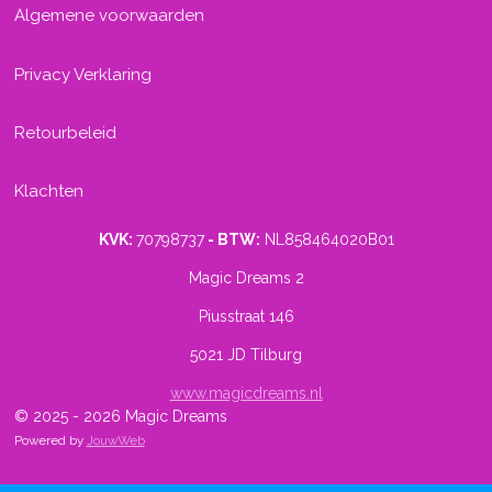
Algemene voorwaarden
Privacy Verklaring
Retourbeleid
Klachten
KVK:
70798737
- BTW:
NL858464020B01
Magic Dreams 2
Piusstraat 146
5021 JD Tilburg
www.magicdreams.nl
© 2025 - 2026 Magic Dreams
Powered by
JouwWeb