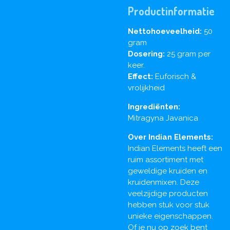
Productinformatie
Nettohoeveelheid:
50
gram
Dosering:
25 gram per
keer.
Effect:
Euforisch &
vrolijkheid
Ingrediënten:
Mitragyna Javanica
Over Indian Elements:
Indian Elements heeft een
ruim assortiment met
geweldige kruiden en
kruidenmixen. Deze
veelzijdige producten
hebben stuk voor stuk
unieke eigenschappen.
Of je nu op zoek bent