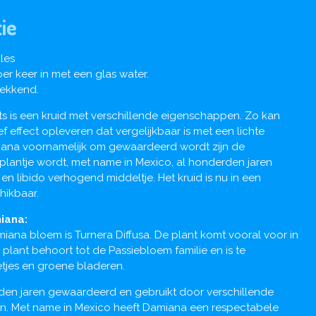
ie
les
er keer in met een glas water.
wekkend.
s is een kruid met verschillende eigenschappen. Zo kan
 effect opleveren dat vergelijkbaar is met een lichte
iana voornamelijk om gewaardeerd wordt zijn de
 plantje wordt, met name in Mexico, al honderden jaren
en libido verhogend middeltje. Het kruid is nu in een
hikbaar.
iana:
iana bloem is Turnera Diffusa. De plant komt vooral voor in
plant behoort tot de Passiebloem familie en is te
tjes en groene bladeren.
rden jaren gewaardeerd en gebruikt door verschillende
n. Met name in Mexico heeft Damiana een respectabele