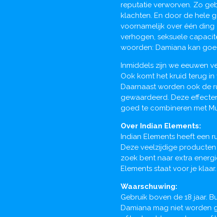
reputatie verworven. Zo gebr
klachten. En door de hele g
voornamelijk over één ding 
verhogen, seksuele capacite
woorden: Damiana kan goed 
Inmiddels zijn we eeuwen ve
Ook komt het kruid terug in
Daarnaast worden ook de r
gewaardeerd. Deze effecten 
goed te combineren met Mu
Over Indian Elements:
Indian Elements heeft een r
Deze veelzijdige producten
zoek bent naar extra energie,
Elements staat voor je klaar
Waarschuwing:
Gebruik boven de 18 jaar. B
Damiana mag niet worden g