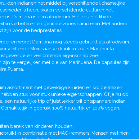
uikten Indianen het middel bij verschillende lichamelijke
eschiedenis heen, waren verschillende culturen het
eens: Damiana is een afrodisium. Het zou het libido
iten verbeteren en genitale zones stimuleren. Met andere
zijn voor de bedprestaties!
rder en wordt Damiana nog steeds gebruikt als afrodisium.
 verschillende Mexicaanse dranken zoals Margherita.
ustgevende en verlichtende eigenschap zeer
zijn te vergelijken met die van Marihuana. De capsules zijn
ira Puama.
uim assortiment met geweldige kruiden en kruidenmixen.
 hebben stuk voor stuk unieke eigenschappen. Of je nu op
 een natuurlijke trip of juist lekker wil ontspannen: Indian
. Gemakkelijk in gebruik, 100% natuurlijk en 100% vegan.
uiten bereik van kinderen houden.
ebruikt in combinatie met MAO-remmers. Mensen met nier-