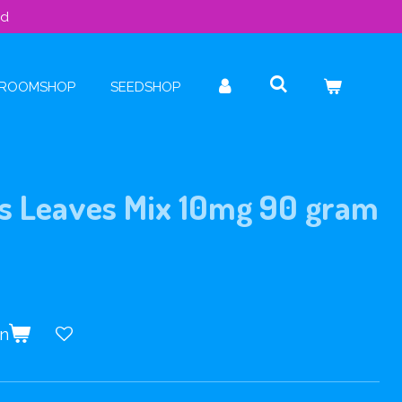
ld
ROOMSHOP
SEEDSHOP
s Leaves Mix 10mg 90 gram
en