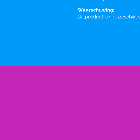
Waarschuwing:
Dit product is niet geschik