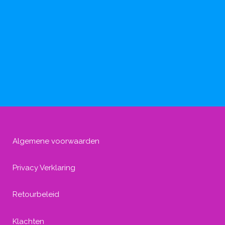
Algemene voorwaarden
Privacy Verklaring
Retourbeleid
Klachten