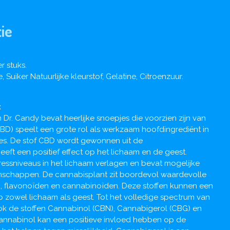
ie
r stuks.
 Suiker Natuurlijke kleurstof, Gelatine, Citroenzuur.
:
Dr. Candy bevat heerlijke snoepjes die voorzien zijn van
BD) speelt een grote rol als werkzaam hoofdingrediënt in
s. De stof CBD wordt gewonnen uit de
ft een positief effect op het lichaam en de geest.
ressniveaus in het lichaam verlagen en bevat mogelijke
schappen. De cannabisplant zit boordevol waardevolle
, flavonoïden en cannabinoïden. Deze stoffen kunnen een
 zowel lichaam als geest. Tot het volledige spectrum van
k de stoffen Cannabinol (CBN), Cannabigerol (CBG) en
nnabinol kan een positieve invloed hebben op de