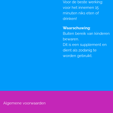
Voor de beste werking:
voor het innemen 15
minuten niks eten of
drinken!
Waarschuwing
:
Buiten bereik van kinderen
bewaren.
Dit is een supplement en
dient als zodanig te
worden gebruikt.
Algemene voorwaarden