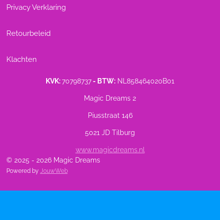
Privacy Verklaring
Retourbeleid
Klachten
KVK:
70798737
- BTW:
NL858464020B01
Magic Dreams 2
Piusstraat 146
5021 JD Tilburg
www.magicdreams.nl
© 2025 - 2026 Magic Dreams
Powered by
JouwWeb