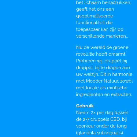
het lichaam benadrukken,
geeft het ons een
geoptimaliseerde
functionaliteit die
toepasbaar kan zijn op
verschillende manieren..
Nu de wereld de groene
revolutie heeft omarmt.
Proberen wij, druppel bij
druppel, bij te dragen aan
uw welzijn. Dit in harmonie
met Moeder Natuur, zowel
met locale als exotische
ingrediënten en extracten.
Gebruik
:
Neem 2x per dag tussen
de 2-7 druppels CBD, bij
voorkeur onder de tong
(glandula sublingualis).