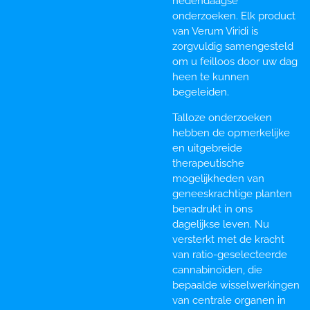
hedendaagse
onderzoeken. Elk product
van Verum Viridi is
zorgvuldig samengesteld
om u feilloos door uw dag
heen te kunnen
begeleiden.
Talloze onderzoeken
hebben de opmerkelijke
en uitgebreide
therapeutische
mogelijkheden van
geneeskrachtige planten
benadrukt in ons
dagelijkse leven. Nu
versterkt met de kracht
van ratio-geselecteerde
cannabinoïden, die
bepaalde wisselwerkingen
van centrale organen in