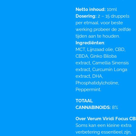
Netto inhoud:
10ml
Dosering:
2 – 15 druppels
per etmaal. voor beste
werking probeer de zelfde
tijden aan te houden.
Ingrediënten
:
MCT, Lijnzaad olie, CBD,
CBDA, Ginko Biloba
extract, Camellia Sinensis
extract, Curcumin Longa
extract, DHA,
Phosphatidylcholine,
Peppermint.
TOTAAL
CANNABINOIDS:
8%
Over
Verum
Viridi
Focus
CB
Soms kan een kleine extra
verbetering essentieel zijn,