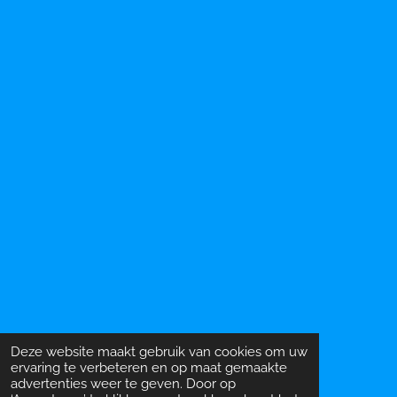
Deze website maakt gebruik van cookies om uw
ervaring te verbeteren en op maat gemaakte
advertenties weer te geven. Door op