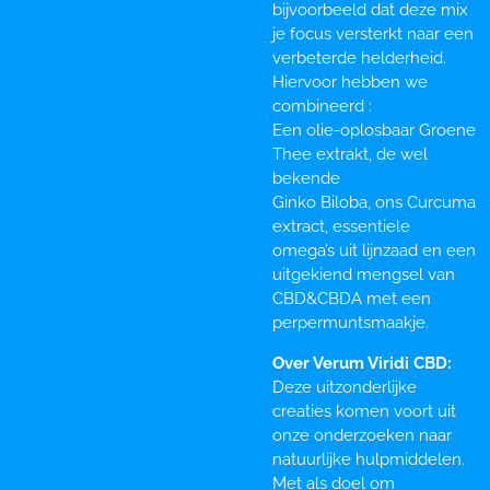
bijvoorbeeld dat deze mix
je focus versterkt naar een
verbeterde helderheid.
Hiervoor hebben we
combineerd :
Een olie-oplosbaar Groene
Thee extrakt, de wel
bekende
Ginko Biloba, ons Curcuma
extract, essentiele
omega’s uit lijnzaad en een
uitgekiend mengsel van
CBD&CBDA met een
perpermuntsmaakje.
Over Verum Viridi CBD:
Deze uitzonderlijke
creaties komen voort uit
onze onderzoeken naar
natuurlijke hulpmiddelen.
Met als doel om