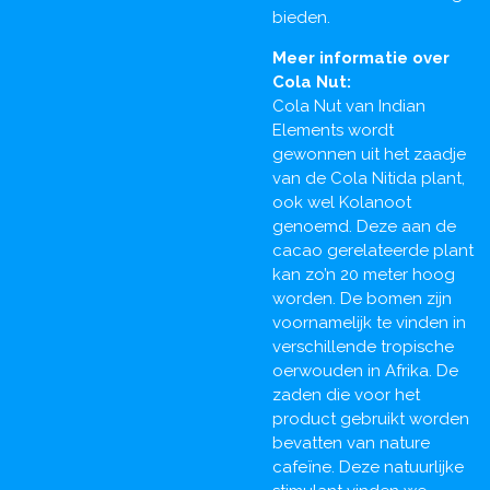
bieden.
Meer informatie over
Cola Nut:
Cola Nut van Indian
Elements wordt
gewonnen uit het zaadje
van de Cola Nitida plant,
ook wel Kolanoot
genoemd. Deze aan de
cacao gerelateerde plant
kan zo’n 20 meter hoog
worden. De bomen zijn
voornamelijk te vinden in
verschillende tropische
oerwouden in Afrika. De
zaden die voor het
product gebruikt worden
bevatten van nature
cafeïne. Deze natuurlijke