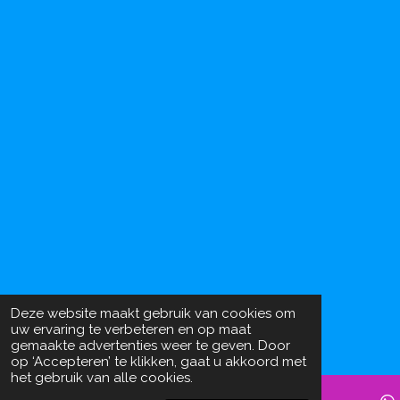
Deze website maakt gebruik van cookies om
uw ervaring te verbeteren en op maat
gemaakte advertenties weer te geven. Door
op ‘Accepteren’ te klikken, gaat u akkoord met
het gebruik van alle cookies.