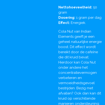
Nettohoeveelheid:
50
gram
Dosering:
1 gram per dag
Effect:
Energiek.
Cola Nut van Indian
Elements geeft je een
geheel natuurlijke energie
boost. Dit effect wordt
bereikt door de cafeïne
die dit kruid bevat.
Hierdoor kan Cola Nut
onder andere het
concentratievermogen
verbeteren en
vermoeidheidsgevoel
bestrijden. Bezig met
afvallen? Ook dan kan dit
kruid op verschillende
manieren ondersteuning