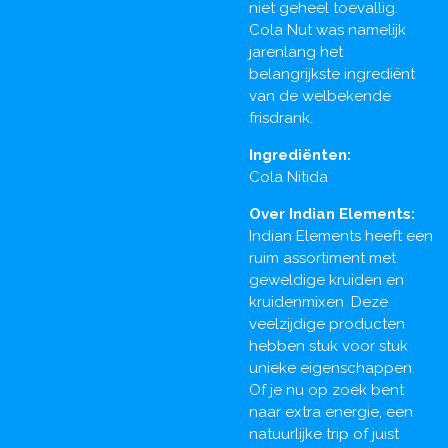
niet geheel toevallig.
Cola Nut was namelijk
jarenlang het
belangrijkste ingrediënt
van de welbekende
frisdrank.
Ingrediënten:
Cola Nitida
Over Indian Elements:
Indian Elements heeft een
ruim assortiment met
geweldige kruiden en
kruidenmixen. Deze
veelzijdige producten
hebben stuk voor stuk
unieke eigenschappen.
Of je nu op zoek bent
naar extra energie, een
natuurlijke trip of juist