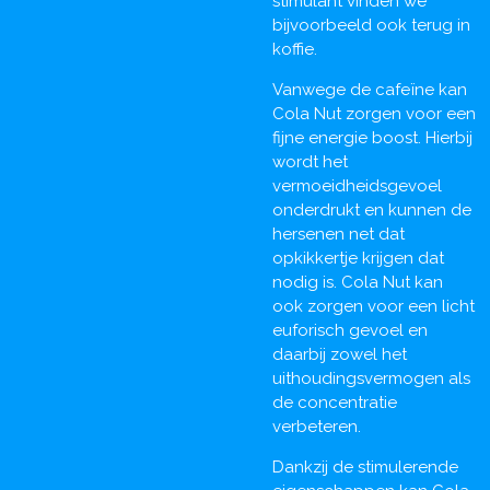
stimulant vinden we
bijvoorbeeld ook terug in
koffie.
Vanwege de cafeïne kan
Cola Nut zorgen voor een
fijne energie boost. Hierbij
wordt het
vermoeidheidsgevoel
onderdrukt en kunnen de
hersenen net dat
opkikkertje krijgen dat
nodig is. Cola Nut kan
ook zorgen voor een licht
euforisch gevoel en
daarbij zowel het
uithoudingsvermogen als
de concentratie
verbeteren.
Dankzij de stimulerende