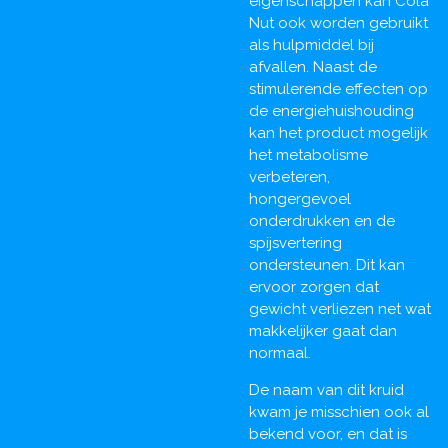
eigenschappen kan Cola
Nut ook worden gebruikt
als hulpmiddel bij
afvallen. Naast de
stimulerende effecten op
de energiehuishouding
kan het product mogelijk
het metabolisme
verbeteren,
hongergevoel
onderdrukken en de
spijsvertering
ondersteunen. Dit kan
ervoor zorgen dat
gewicht verliezen net wat
makkelijker gaat dan
normaal.
De naam van dit kruid
kwam je misschien ook al
bekend voor, en dat is