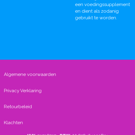
een voedingssupplement
en dient als zodanig
gebruikt te worden.
Algemene voorwaarden
Privacy Verklaring
Retourbeleid
Klachten