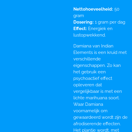
Nettohoeveelheid:
50
gram
Dosering:
1 gram per dag
Effect:
Energiek en
lustopwekkend.
Damiana van Indian
Elements is een kruid met
verschillende
eigenschappen. Zo kan
het gebruik een
psychoactief effect
opleveren dat
vergelijkbaar is met een
lichte marihuana soort.
Waar Damiana
voornamelijk om
gewaardeerd wordt zijn de
afrodiserende effecten.
Het plantje wordt, met