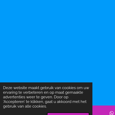
Deze website maakt gebruik van cookies om uw
ervaring te verbeteren en op maat gemaakte
advertenties weer te geven. Door op
‘Accepteren’ te klikken, gaat u akkoord met het
gebruik van alle cookies.