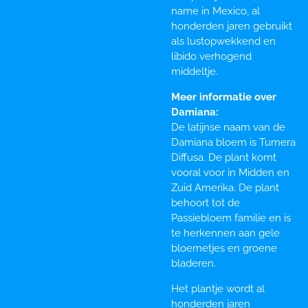
name in Mexico, al
honderden jaren gebruikt
als lustopwekkend en
libido verhogend
middeltje.
Meer informatie over
Damiana:
De latijnse naam van de
Damiana bloem is Turnera
Diffusa. De plant komt
vooral voor in Midden en
Zuid Amerika. De plant
behoort tot de
Passiebloem familie en is
te herkennen aan gele
bloemetjes en groene
bladeren.
Het plantje wordt al
honderden jaren