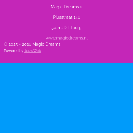
Magic Dreams 2
Piusstraat 146
5021 JD Tilburg
www.magicdreams.nl
© 2025 - 2026 Magic Dreams
Powered by
JouwWeb