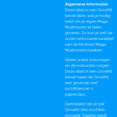
Algemene Informatie:
Deze alles in een GrowKit
bevat alles, wat je nodig
hebt om je eigen Magic
Mushrooms te laten
groeien. Zo kun je zelf de
oude vertrouwde kwaliteit
van de Mcsmart Magic
Mushrooms kweken.
Alleen water toevoegen
en de instructies volgen.
Deze alles in een GrowKit
bevat naast de GrowKit,
een groeizak met
luchtfilters en 2
paperclips.
Gemiddeld zijn er per
GrowKit drie vluchten
mogelijk. Daarbij geldt