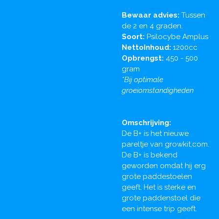
Bewaar advies:
Tussen
de 2 en 4 graden.
Soort:
Psilocybe Amplus
NettoInhoud:
1200cc
Opbrengst:
450 - 500
gram
*Bij optimale
groeiomstandigheden
Omschrijving:
De B+ is het nieuwe
pareltje van growkit.com.
De B+ is bekend
geworden omdat hij erg
grote paddestoelen
geeft. Het is sterke en
grote paddenstoel die
een intense trip geeft.