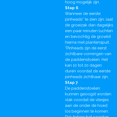
hoog mogelijk zijn.
Stap 6
Wanneer de eerste
pinheads* te zien zijn, laat
de groeizak dan dagelijks
een paar minuten luchten
en bevochtig de growkit
hierna met plantenspuit.
*Pinheads zijn de eerst
zichtbare vormingen van
de paddenstoelen. Het
kan 10 tot 20 dagen
duren voordat de eerste
pinheads zichtbaar zijn.
Stap 7
De paddenstoelen
kunnen geoogst worden
vlak voordat de vliesjes
aan de onder de hoed
los beginnen te komen.