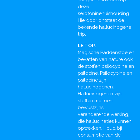
deze
serotoninehuishouding.
Hierdoor ontstaat de
bekende hallucinogene
trip.
LET OP:
Magische Paddenstoelen
bevatten van nature ook
de stoffen psilocybine en
psilocine. Psilocybine en
psilocine zijn
hallucinogenen.
Hallucinogenen zijn
stoffen met een
bewustzijns
veranderende werking,
die hallucinaties kunnen
opwekken. Houd bij
consumptie van de