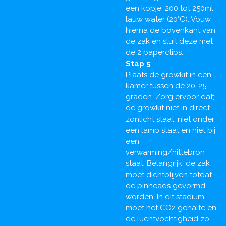
een kopje, 200 tot 250ml,
lauw water (20°C). Vouw
hierna de bovenkant van
de zak en sluit deze met
de 2 paperclips.
Stap 5
Plaats de growkit in een
kamer tussen de 20-25
graden. Zorg ervoor dat;
de growkit niet in direct
zonlicht staat, niet onder
een lamp staat en niet bij
een
verwarming/hittebron
staat. Belangrijk: de zak
moet dichtblijven totdat
de pinheads gevormd
worden. In dit stadium
moet het CO2 gehalte en
de luchtvochtigheid zo