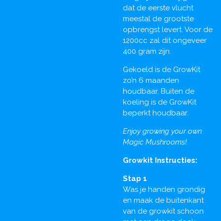
dat de eerste vlucht
meestal de grootste
opbrengst levert. Voor de
1200cc zal dit ongeveer
400 gram zijn.
Gekoeld is de GrowKit
zo’n 6 maanden
houdbaar. Buiten de
koeling is de GrowKit
beperkt houdbaar.
Enjoy growing your own
Magic Mushrooms!
Growkit Instructies:
Stap 1
Was je handen grondig
en maak de buitenkant
van de growkit schoon