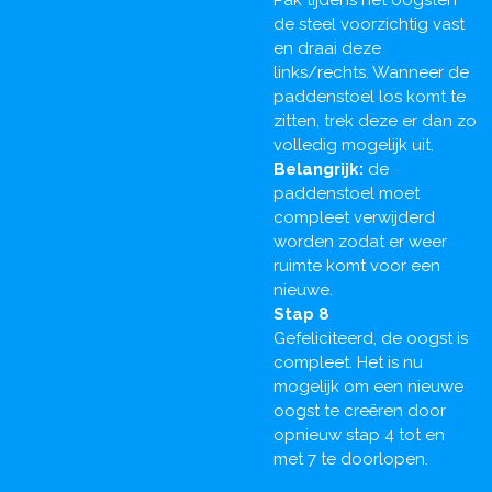
Pak tijdens het oogsten
de steel voorzichtig vast
en draai deze
links/rechts. Wanneer de
paddenstoel los komt te
zitten, trek deze er dan zo
volledig mogelijk uit.
Belangrijk:
de
paddenstoel moet
compleet verwijderd
worden zodat er weer
ruimte komt voor een
nieuwe.
Stap 8
Gefeliciteerd, de oogst is
compleet. Het is nu
mogelijk om een nieuwe
oogst te creëren door
opnieuw stap 4 tot en
met 7 te doorlopen.