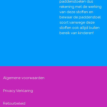
paddenstoelen dus
rekening met de werking
van deze stoffen en
bewaar de paddenstoel
soort vanwege deze
stoffen ook altijd buiten
bereik van kinderen!
Algemene voorwaarden
Privacy Verklaring
Retourbeleid