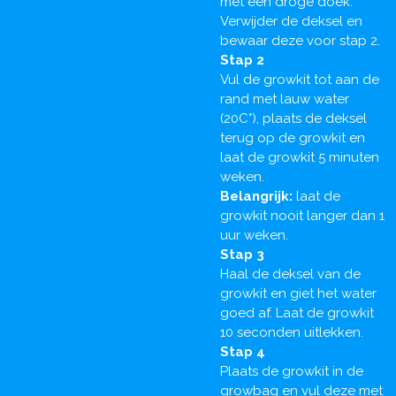
met een droge doek.
Verwijder de deksel en
bewaar deze voor stap 2.
Stap 2
Vul de growkit tot aan de
rand met lauw water
(20C°), plaats de deksel
terug op de growkit en
laat de growkit 5 minuten
weken.
Belangrijk:
laat de
growkit nooit langer dan 1
uur weken.
Stap 3
Haal de deksel van de
growkit en giet het water
goed af. Laat de growkit
10 seconden uitlekken.
Stap 4
Plaats de growkit in de
growbag en vul deze met