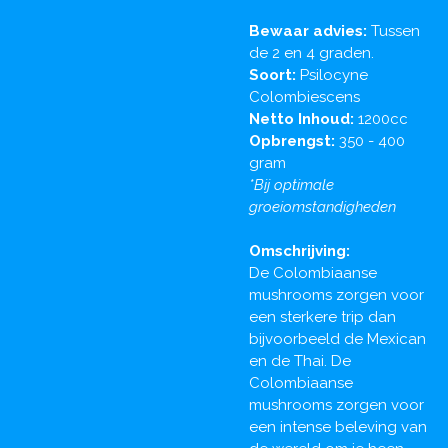
Bewaar advies:
Tussen
de 2 en 4 graden.
Soort:
Psilocyne
Colombiescens
Netto Inhoud:
1200cc
Opbrengst:
350 - 400
gram
*Bij optimale
groeiomstandigheden
Omschrijving:
De Colombiaanse
mushrooms zorgen voor
een sterkere trip dan
bijvoorbeeld de Mexican
en de Thai. De
Colombiaanse
mushrooms zorgen voor
een intense beleving van