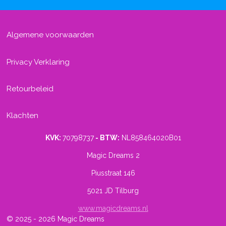
Algemene voorwaarden
Privacy Verklaring
Retourbeleid
Klachten
KVK:
70798737
- BTW:
NL858464020B01
Magic Dreams 2
Piusstraat 146
5021 JD Tilburg
www.magicdreams.nl
© 2025 - 2026 Magic Dreams