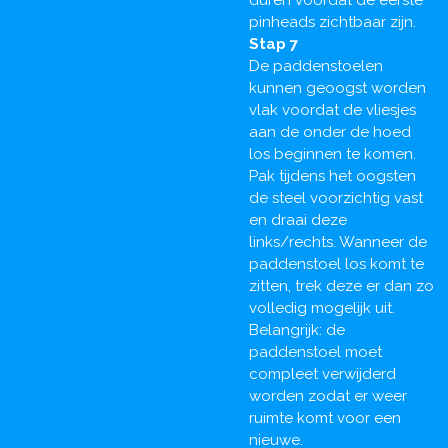
duren voordat de eerste
pinheads zichtbaar zijn.
Stap 7
De paddenstoelen
kunnen geoogst worden
vlak voordat de vliesjes
aan de onder de hoed
los beginnen te komen.
Pak tijdens het oogsten
de steel voorzichtig vast
en draai deze
links/rechts. Wanneer de
paddenstoel los komt te
zitten, trek deze er dan zo
volledig mogelijk uit.
Belangrijk: de
paddenstoel moet
compleet verwijderd
worden zodat er weer
ruimte komt voor een
nieuwe.