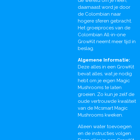
de wereld om je heen,
daarnaast word je door
de Colombian naar
hogere sferen gebracht.
Het groeiproces van de
Colombian All-in-one
GrowKit neemt meer tijd in
beslag.
Algemene Informatie:
Deze alles in een GrowKit
bevat alles, wat je nodig
hebt om je eigen Magic
Mushrooms te laten
groeien. Zo kun je zelf de
oude vertrouwde kwaliteit
van de Mcsmart Magic
Mushrooms kweken.
Alleen water toevoegen
en de instructies volgen.