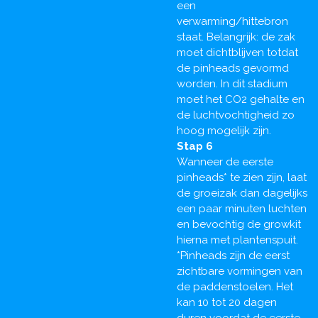
een
verwarming/hittebron
staat. Belangrijk: de zak
moet dichtblijven totdat
de pinheads gevormd
worden. In dit stadium
moet het CO2 gehalte en
de luchtvochtigheid zo
hoog mogelijk zijn.
Stap 6
Wanneer de eerste
pinheads* te zien zijn, laat
de groeizak dan dagelijks
een paar minuten luchten
en bevochtig de growkit
hierna met plantenspuit.
*Pinheads zijn de eerst
zichtbare vormingen van
de paddenstoelen. Het
kan 10 tot 20 dagen