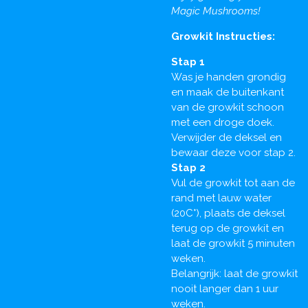
Magic Mushrooms!
Growkit Instructies:
Stap 1
Was je handen grondig
en maak de buitenkant
van de growkit schoon
met een droge doek.
Verwijder de deksel en
bewaar deze voor stap 2.
Stap 2
Vul de growkit tot aan de
rand met lauw water
(20C°), plaats de deksel
terug op de growkit en
laat de growkit 5 minuten
weken.
Belangrijk: laat de growkit
nooit langer dan 1 uur
weken.