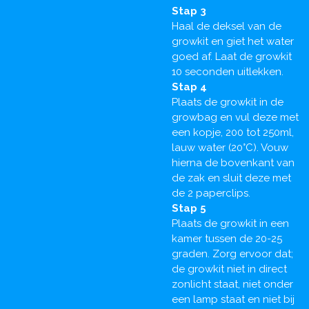
Stap 3
Haal de deksel van de
growkit en giet het water
goed af. Laat de growkit
10 seconden uitlekken.
Stap 4
Plaats de growkit in de
growbag en vul deze met
een kopje, 200 tot 250ml,
lauw water (20°C). Vouw
hierna de bovenkant van
de zak en sluit deze met
de 2 paperclips.
Stap 5
Plaats de growkit in een
kamer tussen de 20-25
graden. Zorg ervoor dat;
de growkit niet in direct
zonlicht staat, niet onder
een lamp staat en niet bij