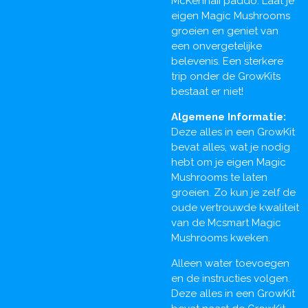
McKennaii paddo. Laat je
eigen Magic Mushrooms
groeien en geniet van
een onvergetelijke
belevenis. Een sterkere
trip onder de GrowKits
bestaat er niet!
Algemene Informatie:
Deze alles in een GrowKit
bevat alles, wat je nodig
hebt om je eigen Magic
Mushrooms te laten
groeien. Zo kun je zelf de
oude vertrouwde kwaliteit
van de Mcsmart Magic
Mushrooms kweken.
Alleen water toevoegen
en de instructies volgen.
Deze alles in een GrowKit