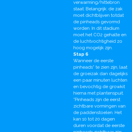
verwarming/hittebron
staat. Belangrijk: de zak
moet dichtblijven totdat
de pinheads gevormd
worden. In dit stadium
moet het CO2 gehalte en
de luchtvochtigheid zo
hoog mogelijk zijn.
Stap 6
Wanneer de eerste
pinheads* te zien zijn, laat
de groeizak dan dagelijks
een paar minuten luchten
en bevochtig de growkit
hierna met plantenspuit.
*Pinheads zijn de eerst
zichtbare vormingen van
de paddenstoelen. Het
kan 10 tot 20 dagen
duren voordat de eerste