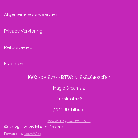
Algemene voorwaarden
Privacy Verklaring
Retourbeleid
Klachten
KVK:
70798737
- BTW:
NL858464020B01
Magic Dreams 2
Piusstraat 146
5021 JD Tilburg
www.magicdreams.nl
© 2025 - 2026 Magic Dreams
Powered by
JouwWeb