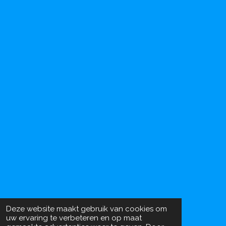
Deze website maakt gebruik van cookies om
uw ervaring te verbeteren en op maat