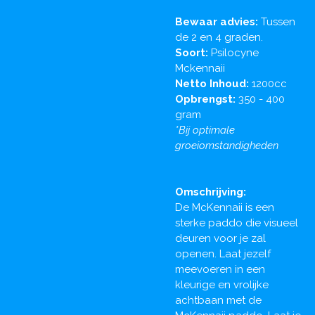
Bewaar advies:
Tussen
de 2 en 4 graden.
Soort:
Psilocyne
Mckennaii
Netto Inhoud:
1200cc
Opbrengst:
350 - 400
gram
*Bij optimale
groeiomstandigheden
Omschrijving:
De McKennaii is een
sterke paddo die visueel
deuren voor je zal
openen. Laat jezelf
meevoeren in een
kleurige en vrolijke
achtbaan met de