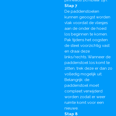
pinheads zichtbaar zijn.
Stap
7
De paddenstoelen
kunnen geoogst worden
vlak voordat de vliesjes
aan de onder de hoed
los beginnen te komen.
Pak tijdens het oogsten
de steel voorzichtig vast
en draai deze
links/rechts. Wanneer de
paddenstoel los komt te
zitten, trek deze er dan zo
volledig mogelijk uit.
Belangrijk: de
paddenstoel moet
compleet verwijderd
worden zodat er weer
ruimte komt voor een
nieuwe.
Stap 8