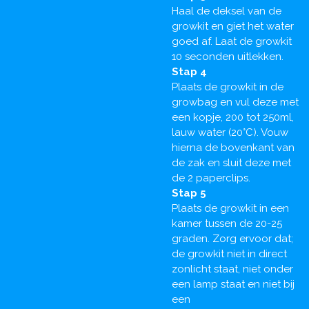
Haal de deksel van de
growkit en giet het water
goed af. Laat de growkit
10 seconden uitlekken.
Stap 4
Plaats de growkit in de
growbag en vul deze met
een kopje, 200 tot 250ml,
lauw water (20°C). Vouw
hierna de bovenkant van
de zak en sluit deze met
de 2 paperclips.
Stap 5
Plaats de growkit in een
kamer tussen de 20-25
graden. Zorg ervoor dat;
de growkit niet in direct
zonlicht staat, niet onder
een lamp staat en niet bij
een