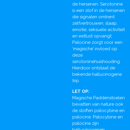
de hersenen. Serotonine
is een stof in de hersenen
die signalen omtrent
zelfvertrouwen, slaap,
emotie, seksuele activiteit
en eetlust opvangt.
Psilocine zorgt voor een
‘magische’ invloed op
deze
serotoninehuishouding.
Hierdoor ontstaat de
bekende hallucinogene
trip.
LET OP:
Magische Paddenstoelen
bevatten van nature ook
de stoffen psilocybine en
psilocine. Psilocybine en
psilocine zijn
hallucinogenen.